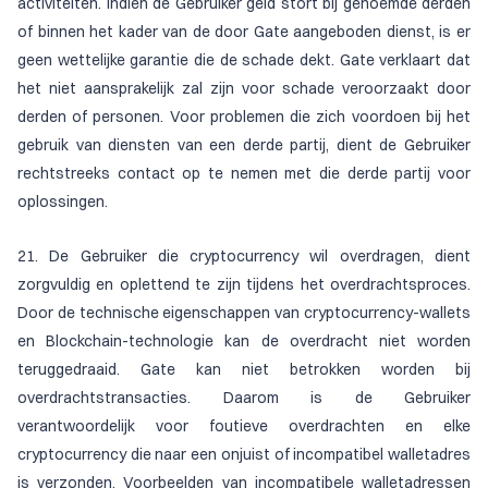
activiteiten. Indien de Gebruiker geld stort bij genoemde derden
of binnen het kader van de door Gate aangeboden dienst, is er
geen wettelijke garantie die de schade dekt. Gate verklaart dat
het niet aansprakelijk zal zijn voor schade veroorzaakt door
derden of personen. Voor problemen die zich voordoen bij het
gebruik van diensten van een derde partij, dient de Gebruiker
rechtstreeks contact op te nemen met die derde partij voor
oplossingen.
21. De Gebruiker die cryptocurrency wil overdragen, dient
zorgvuldig en oplettend te zijn tijdens het overdrachtsproces.
Door de technische eigenschappen van cryptocurrency-wallets
en Blockchain-technologie kan de overdracht niet worden
teruggedraaid. Gate kan niet betrokken worden bij
overdrachtstransacties. Daarom is de Gebruiker
verantwoordelijk voor foutieve overdrachten en elke
cryptocurrency die naar een onjuist of incompatibel walletadres
is verzonden. Voorbeelden van incompatibele walletadressen