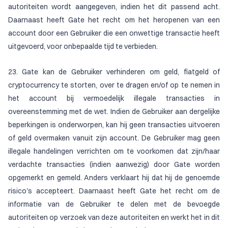
autoriteiten wordt aangegeven, indien het dit passend acht.
Daarnaast heeft Gate het recht om het heropenen van een
account door een Gebruiker die een onwettige transactie heeft
uitgevoerd, voor onbepaalde tijd te verbieden.
23. Gate kan de Gebruiker verhinderen om geld, fiatgeld of
cryptocurrency te storten, over te dragen en/of op te nemen in
het account bij vermoedelijk illegale transacties in
overeenstemming met de wet. Indien de Gebruiker aan dergelijke
beperkingen is onderworpen, kan hij geen transacties uitvoeren
of geld overmaken vanuit zijn account. De Gebruiker mag geen
illegale handelingen verrichten om te voorkomen dat zijn/haar
verdachte transacties (indien aanwezig) door Gate worden
opgemerkt en gemeld. Anders verklaart hij dat hij de genoemde
risico's accepteert. Daarnaast heeft Gate het recht om de
informatie van de Gebruiker te delen met de bevoegde
autoriteiten op verzoek van deze autoriteiten en werkt het in dit