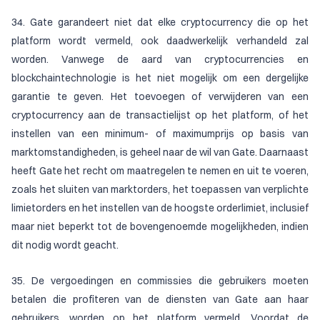
34. Gate garandeert niet dat elke cryptocurrency die op het
platform wordt vermeld, ook daadwerkelijk verhandeld zal
worden. Vanwege de aard van cryptocurrencies en
blockchaintechnologie is het niet mogelijk om een dergelijke
garantie te geven. Het toevoegen of verwijderen van een
cryptocurrency aan de transactielijst op het platform, of het
instellen van een minimum- of maximumprijs op basis van
marktomstandigheden, is geheel naar de wil van Gate. Daarnaast
heeft Gate het recht om maatregelen te nemen en uit te voeren,
zoals het sluiten van marktorders, het toepassen van verplichte
limietorders en het instellen van de hoogste orderlimiet, inclusief
maar niet beperkt tot de bovengenoemde mogelijkheden, indien
dit nodig wordt geacht.
35. De vergoedingen en commissies die gebruikers moeten
betalen die profiteren van de diensten van Gate aan haar
gebruikers, worden op het platform vermeld. Voordat de