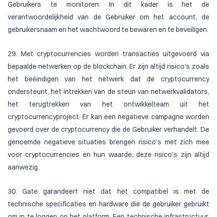
Gebruikers te monitoren. In dit kader is het de
verantwoordelijkheid van de Gebruiker om het account, de
gebruikersnaam en het wachtwoord te bewaren en te beveiligen.
29. Met cryptocurrencies worden transacties uitgevoerd via
bepaalde netwerken op de blockchain. Er zijn altijd risico's zoals
het beëindigen van het netwerk dat de cryptocurrency
ondersteunt, het intrekken van de steun van netwerkvalidators,
het terugtrekken van het ontwikkelteam uit het
cryptocurrencyproject. Er kan een negatieve campagne worden
gevoerd over de cryptocurrency die de Gebruiker verhandelt. De
genoemde negatieve situaties brengen risico's met zich mee
voor cryptocurrencies en hun waarde; deze risico's zijn altijd
aanwezig.
30. Gate garandeert niet dat het compatibel is met de
technische specificaties en hardware die de gebruiker gebruikt
om in te loggen op het platform. Een technische infrastructuur,