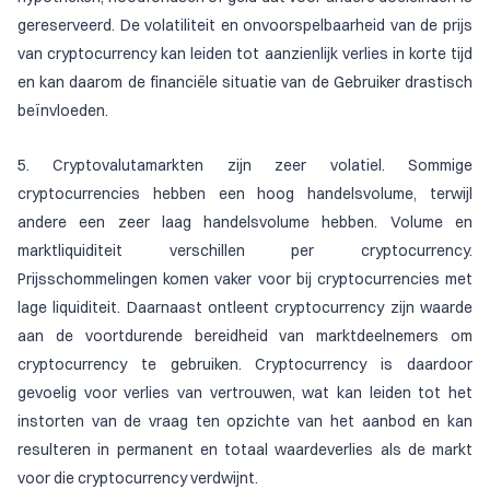
gereserveerd. De volatiliteit en onvoorspelbaarheid van de prijs
van cryptocurrency kan leiden tot aanzienlijk verlies in korte tijd
en kan daarom de financiële situatie van de Gebruiker drastisch
beïnvloeden.
5. Cryptovalutamarkten zijn zeer volatiel. Sommige
cryptocurrencies hebben een hoog handelsvolume, terwijl
andere een zeer laag handelsvolume hebben. Volume en
marktliquiditeit verschillen per cryptocurrency.
Prijsschommelingen komen vaker voor bij cryptocurrencies met
lage liquiditeit. Daarnaast ontleent cryptocurrency zijn waarde
aan de voortdurende bereidheid van marktdeelnemers om
cryptocurrency te gebruiken. Cryptocurrency is daardoor
gevoelig voor verlies van vertrouwen, wat kan leiden tot het
instorten van de vraag ten opzichte van het aanbod en kan
resulteren in permanent en totaal waardeverlies als de markt
voor die cryptocurrency verdwijnt.