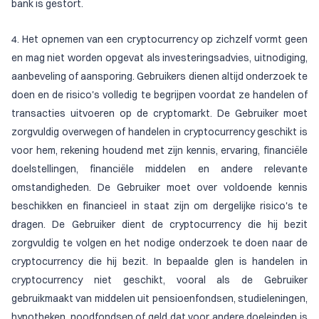
bank is gestort.
4. Het opnemen van een cryptocurrency op zichzelf vormt geen
en mag niet worden opgevat als investeringsadvies, uitnodiging,
aanbeveling of aansporing. Gebruikers dienen altijd onderzoek te
doen en de risico's volledig te begrijpen voordat ze handelen of
transacties uitvoeren op de cryptomarkt. De Gebruiker moet
zorgvuldig overwegen of handelen in cryptocurrency geschikt is
voor hem, rekening houdend met zijn kennis, ervaring, financiële
doelstellingen, financiële middelen en andere relevante
omstandigheden. De Gebruiker moet over voldoende kennis
beschikken en financieel in staat zijn om dergelijke risico's te
dragen. De Gebruiker dient de cryptocurrency die hij bezit
zorgvuldig te volgen en het nodige onderzoek te doen naar de
cryptocurrency die hij bezit. In bepaalde glen is handelen in
cryptocurrency niet geschikt, vooral als de Gebruiker
gebruikmaakt van middelen uit pensioenfondsen, studieleningen,
hypotheken, noodfondsen of geld dat voor andere doeleinden is