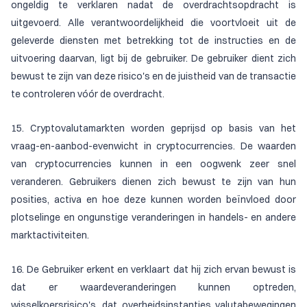
ongeldig te verklaren nadat de overdrachtsopdracht is
uitgevoerd. Alle verantwoordelijkheid die voortvloeit uit de
geleverde diensten met betrekking tot de instructies en de
uitvoering daarvan, ligt bij de gebruiker. De gebruiker dient zich
bewust te zijn van deze risico's en de juistheid van de transactie
te controleren vóór de overdracht.
15. Cryptovalutamarkten worden geprijsd op basis van het
vraag-en-aanbod-evenwicht in cryptocurrencies. De waarden
van cryptocurrencies kunnen in een oogwenk zeer snel
veranderen. Gebruikers dienen zich bewust te zijn van hun
posities, activa en hoe deze kunnen worden beïnvloed door
plotselinge en ongunstige veranderingen in handels- en andere
marktactiviteiten.
16. De Gebruiker erkent en verklaart dat hij zich ervan bewust is
dat er waardeveranderingen kunnen optreden,
wisselkoersrisico's, dat overheidsinstanties valutabewegingen