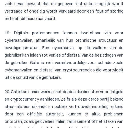
zich ervan bewust dat de gegeven instructie mogelijk wordt
vertraagd of ongeldig wordt verklaard door een fout of storing
en heeft dit risico aanvaard.
19. Digitale portemonnees kunnen kwetsbaar zijn voor
cyberaanvallen, afhankelijk van hun technische structuur en
beveiligingsstatus. Een cyberaanval op de wallets van de
gebruiker kan leiden tot verlies of diefstal van de bezittingen van
de gebruiker. Gate is niet verantwoordelijk voor schade zoals
cyberaanvallen en diefstal van cryptocurrencies die voortvloeit
uit de schuld van de gebruikers.
20. Gate kan samenwerken met derden die diensten voor fiatgeld
en cryptocurrency aanbieden. Zelfs als deze derde partij bekend
staat als een erkende en publiek vertrouwde instelling, erkend
door een officiële autoriteit, kunnen er altijd problemen
ontstaan, zoals geldverlies, falen, faillissement of het staken van