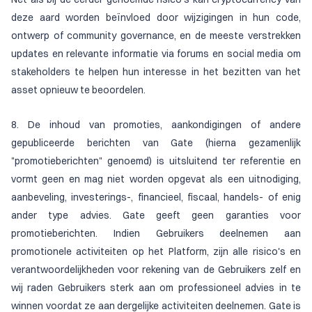
deze aard worden beïnvloed door wijzigingen in hun code,
ontwerp of community governance, en de meeste verstrekken
updates en relevante informatie via forums en social media om
stakeholders te helpen hun interesse in het bezitten van het
asset opnieuw te beoordelen.
8. De inhoud van promoties, aankondigingen of andere
gepubliceerde berichten van Gate (hierna gezamenlijk
"promotieberichten" genoemd) is uitsluitend ter referentie en
vormt geen en mag niet worden opgevat als een uitnodiging,
aanbeveling, investerings-, financieel, fiscaal, handels- of enig
ander type advies. Gate geeft geen garanties voor
promotieberichten. Indien Gebruikers deelnemen aan
promotionele activiteiten op het Platform, zijn alle risico's en
verantwoordelijkheden voor rekening van de Gebruikers zelf en
wij raden Gebruikers sterk aan om professioneel advies in te
winnen voordat ze aan dergelijke activiteiten deelnemen. Gate is