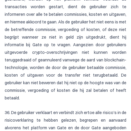
transacties worden gestart, dient de gebruiker zich te
informeren over alle te betalen commissies, kosten en uitgaven,
en hiermee akkoord te gaan. Als de gebruiker het niet eens is met
de betreffende commissie, vergoeding of kosten, of deze niet
begrijpt wanneer ze niet in geld zijn uitgedrukt, dient hij
informatie bij Gate op te vragen. Aangezien door gebruikers
uitgevoerde crypto-overschrijvingen niet kunnen worden
teruggedraaid of geannuleerd vanwege de aard van blockchain-
technologie, worden de door de gebruiker betaalde commissie,
kosten of uitgaven voor de transfer niet terugbetaald. De
gebruiker kan niet beweren dat hij niet op de hoogte was van de
commissie, vergoeding of kosten die hij zal betalen of heeft
betaald.
36. De gebruiker verklaart en verbindt zich ertoe alle risico's in de
risicoverklaring te hebben gelezen, begrepen en aanvaard
alvorens het platform van Gate en de door Gate aangeboden