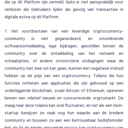
die op dit Platform zijn vermeld. Gate is niet aansprakelijk voor
verliezen die Gebruikers lijden als gevolg van transacties in
digitale activa op dit Platform.
7. Het voortbestaan van een levendige cryptocurrency-
community is niet gegarandeerd, en onvoldoende
softwareontwikkeling, lage bijdragen, geschillen binnen de
community over de ontwikkeling van het netwerk en
schaalopties, of andere onvoorziene uitdagingen waar de
community niet mee om kan gaan, kunnen een negatieve invloed
hebben op de prijs van een cryptocurrency. Tokens die hun
functies ontlenen aan applicaties die zijn gebouwd op een
onderliggende blockchain, zoals Bitcoin of Ethereum, opereren
binnen een relatief nieuwe en concurrerende cryptomarkt. De
vraag naar deze tokens kan snel fluctueren, en net als een tech-
startup bewijzen ze vaak nog hun waarde aan de bredere
community en bouwen ze aan een betrouwbaar bedrijfsmodel.
Net als bij de eerder genoemde risico's kan cryptocurrency van