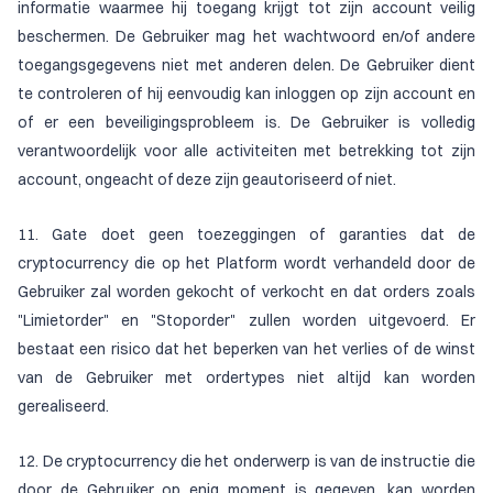
informatie waarmee hij toegang krijgt tot zijn account veilig
beschermen. De Gebruiker mag het wachtwoord en/of andere
toegangsgegevens niet met anderen delen. De Gebruiker dient
te controleren of hij eenvoudig kan inloggen op zijn account en
of er een beveiligingsprobleem is. De Gebruiker is volledig
verantwoordelijk voor alle activiteiten met betrekking tot zijn
account, ongeacht of deze zijn geautoriseerd of niet.
11. Gate doet geen toezeggingen of garanties dat de
cryptocurrency die op het Platform wordt verhandeld door de
Gebruiker zal worden gekocht of verkocht en dat orders zoals
"Limietorder" en "Stoporder" zullen worden uitgevoerd. Er
bestaat een risico dat het beperken van het verlies of de winst
van de Gebruiker met ordertypes niet altijd kan worden
gerealiseerd.
12. De cryptocurrency die het onderwerp is van de instructie die
door de Gebruiker op enig moment is gegeven, kan worden