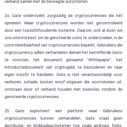
verband samen met de bevoegde autoriteiten.
24. Gate onderzoekt zorgvuldig de cryptocurrencies die het
opneemt. Maar cryptocurrencies worden niet gecontroleerd
door een toezichthoudende instantie. Daarom, ook al doen we
ons uiterste best om de genoteerde coins te onderzoeken, is de
controleerbaarheid van cryptocurrencies beperkt. Gebruikers die
cryptocurrency willen verhandelen dienen het betreffende risico
te voorzien, het document genaamd "Whitepaper", het
introductiedocument van cryptogeld, te bestuderen en naar
eigen inzicht te handelen. Gate is niet verantwoordelijk voor
verliezen, schade, kosten en/of uitgaven die voortvloeien uit,
ontstaan door of verband houden met kwesties rondom de
genoteerde cryptocurrencies.
25. Gate exploiteert een platform waar Gebruikers
cryptocurrencies kunnen verhandelen. Gate staat geen
distributie- en blokkadeactiviteiten toe zoals airdrops, forks,