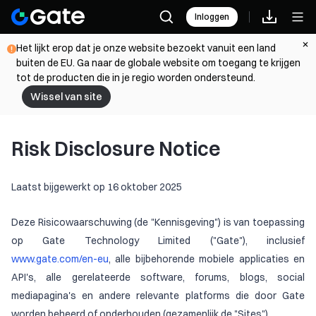
Inloggen
Het lijkt erop dat je onze website bezoekt vanuit een land
buiten de EU. Ga naar de globale website om toegang te krijgen
tot de producten die in je regio worden ondersteund.
Wissel van site
Risk Disclosure Notice
Laatst bijgewerkt op 16 oktober 2025
Deze Risicowaarschuwing (de "Kennisgeving") is van toepassing
op Gate Technology Limited ("Gate"), inclusief
www.gate.com/en-eu
, alle bijbehorende mobiele applicaties en
API's, alle gerelateerde software, forums, blogs, social
mediapagina's en andere relevante platforms die door Gate
worden beheerd of onderhouden (gezamenlijk de "Sites").