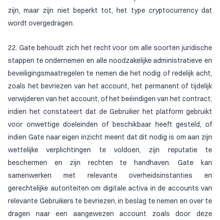
zijn, maar zijn niet beperkt tot, het type cryptocurrency dat
wordt overgedragen.
22. Gate behoudt zich het recht voor om alle soorten juridische
stappen te ondernemen en alle noodzakelijke administratieve en
beveiligingsmaatregelen te nemen die het nodig of redelijk acht,
zoals het bevriezen van het account, het permanent of tijdelijk
verwijderen van het account, of het beëindigen van het contract,
indien het constateert dat de Gebruiker het platform gebruikt
voor onwettige doeleinden of beschikbaar heeft gesteld, of
indien Gate naar eigen inzicht meent dat dit nodig is om aan zijn
wettelijke verplichtingen te voldoen, zijn reputatie te
beschermen en zijn rechten te handhaven. Gate kan
samenwerken met relevante overheidsinstanties en
gerechtelijke autoriteiten om digitale activa in de accounts van
relevante Gebruikers te bevriezen, in beslag te nemen en over te
dragen naar een aangewezen account zoals door deze