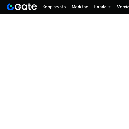
Koop crypto
Markten
Handel
Verdi