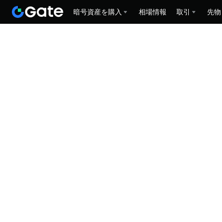
暗号資産を購入
相場情報
取引
先物