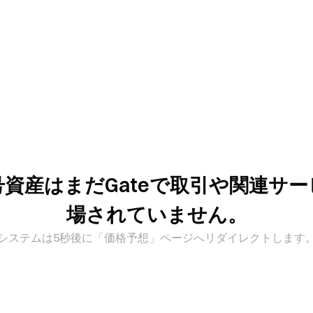
資産はまだGateで取引や関連サ
場されていません。
システムは5秒後に「価格予想」ページへリダイレクトします