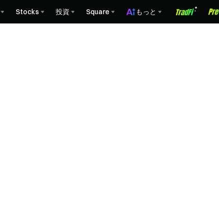
Stocks
投資
Square
もっと