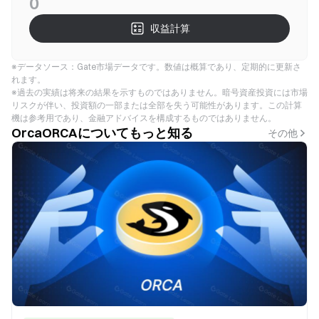
0
収益計算
※データソース：Gate市場データです。数値は概算であり、定期的に更新さ
れます。
※過去の実績は将来の結果を示すものではありません。暗号資産投資には市場
リスクが伴い、投資額の一部または全部を失う可能性があります。この計算
機は参考用であり、金融アドバイスを構成するものではありません。
OrcaORCAについてもっと知る
その他