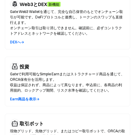
Web3とDEX
新機能
Gate Web3 Walletを通じて、完全な自己保管のもとでオンチェーン取
引が可能です。DeFiプロトコルと連携し、トークンのスワップも直接
行えます。
オンチェーン取引は取り消しできません。確認前に、必ずコントラク
トアドレスとネットワークを確認してください。
DEXへ→
投資
Gateで利用可能なSimple Earnまたはストラクチャード商品を通じて、
ORCA保有分を活用します。
収益は保証されず、商品によって異なります。申込前に、各商品の利
用規約、ロックアップ期間、リスク水準を確認してください。
Earn商品を表示→
取引ボット
現物グリッド、先物グリッド、またはコピー取引ボットで、ORCAの取