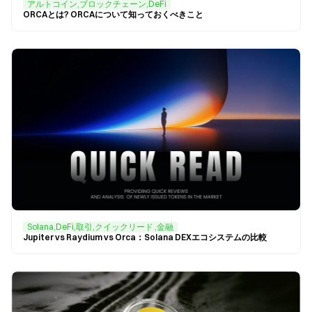
アルトコイン,ブロックチェーン,DeFi
ORCAとは? ORCAについて知っておくべきこと
Solana,DeFi,取引,クイックリード ,金融
Jupiter vs Raydium vs Orca：Solana DEXエコシステムの比較