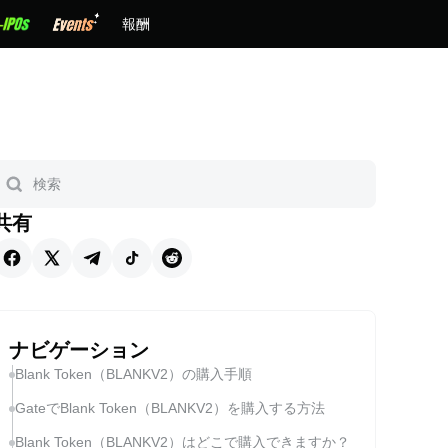
報酬
共有
ナビゲーション
Blank Token（BLANKV2）の購入手順
GateでBlank Token（BLANKV2）を購入する方法
Blank Token（BLANKV2）はどこで購入できますか？