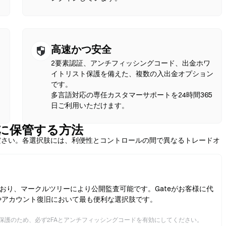
高速かつ安全
2要素認証、アンチフィッシングコード、出金ホワ
イトリスト保護を備えた、複数の入出金オプション
く
です。
多言語対応の専任カスタマーサポートを24時間365
日ご利用いただけます。
を安全に保管する方法
ださい。各選択肢には、利便性とコントロールの間で異なるトレードオ
おり、マークルツリーにより公開監査可能です。Gateがお客様に代
やアカウント復旧において最も便利な選択肢です。
保護のため、必ず2FAとアンチフィッシングコードを有効にしてください。