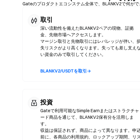
Gateのプロダクトエコシステム全体で、BLANKV2で何
取引
深い流動性を備えたBLANKV2ペアの現物、証拠
金、先物市場へアクセスします。
マージン取引と先物取引にはレバレッジが伴い、
失リスクがより高くなります。失っても差し支え
い資金のみで取引してください。
BLANKV2/USDTを取引→
投資
Gateで利用可能なSimple Earnまたはストラクチャ
ード商品を通じて、BLANKV2保有分を活用しま
す。
収益は保証されず、商品によって異なります。申
前に、各商品の利用規約、ロックアップ期間、リ