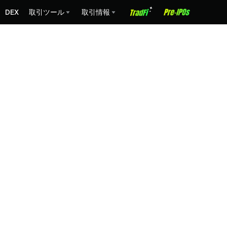
DEX
取引ツール
取引情報