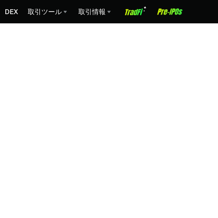
DEX
取引ツール
取引情報