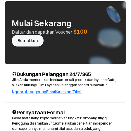
Mulai Sekarang
$100
Daftar dan dapatkan Voucher
Buat Akun
Dukungan Pelanggan 24/7/365
Jika Anda memerlukan bantuan terkait produk dan layanan Gate,
silakan hubungi Tim Layanan Pelanggan seperti di bawah ini.
Ngobrol Langsung
Email
Kirimkan Tiket
Pernyataan Formal
Pasar mata uang kripto melibatkan tingkat risiko yang tinggi. 
Pengguna disarankan untuk melakukan penelitian independen 
dan sepenuhnya memahami sifat aset dan produk yang 