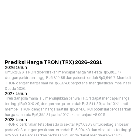
Prediksi Harga TRON (TRX) 2026–2031
2026 tahun
Untuk 2026, TRON diperkirakan mencapai harga rata-rata Rp5,881.77,
dengan perkiraan tinggi Rp6,822.86 dan potensi rendah Rp3,646.7. Membeli
TRON dengan harga saat ini Rp5,874.6 berpotensi menghasilkan imbal hasil
0 pada 2026.
2027 tahun
Tren dan pola masa lalu menunjukkan bahwa TRON dapat mencapai harga
tertinggi Rp9,020.29, dengan harga terendah Rp3,811.39 pada 2027. Jadi
membeli TRON dengan harga saat ini Rp5,874.6, ROI potensial berdasarkan
harga rata-rata Rp6,352.31 pada 2027 akan menjadi +8.00%.
2028 tahun
TRON diperkirakan tetap berada di sekitar Rp7,686.3 untuk sebagian besar
pada 2028, dengan perkiraan terendah Rp6,994.53 dan ekspektasi tertinggi
Rp9,992.19. Berdasarkan perkiraan ini, Anda dapat mengharapkan ROI