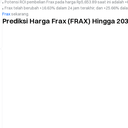
Potensi ROI pembelian Frax pada harga Rp5,653.89 saat ini adalah +6
Frax telah berubah +16.63% dalam 24 jam terakhir, dan +25.66% dalam 7
Frax
sekarang.
Prediksi Harga Frax (FRAX) Hingga 20