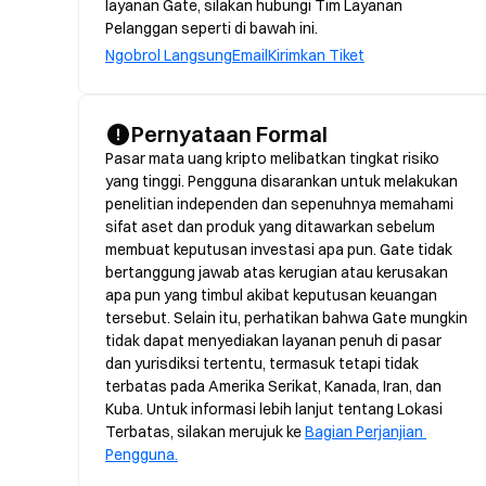
layanan Gate, silakan hubungi Tim Layanan
Pelanggan seperti di bawah ini.
Ngobrol Langsung
Email
Kirimkan Tiket
Pernyataan Formal
Pasar mata uang kripto melibatkan tingkat risiko 
yang tinggi. Pengguna disarankan untuk melakukan 
penelitian independen dan sepenuhnya memahami 
sifat aset dan produk yang ditawarkan sebelum 
membuat keputusan investasi apa pun. Gate tidak 
bertanggung jawab atas kerugian atau kerusakan 
apa pun yang timbul akibat keputusan keuangan 
tersebut. Selain itu, perhatikan bahwa Gate mungkin 
tidak dapat menyediakan layanan penuh di pasar 
dan yurisdiksi tertentu, termasuk tetapi tidak 
terbatas pada Amerika Serikat, Kanada, Iran, dan 
Kuba. Untuk informasi lebih lanjut tentang Lokasi 
Terbatas, silakan merujuk ke 
Bagian Perjanjian 
Pengguna.