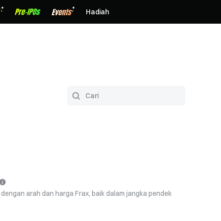
Hadiah
 dengan arah dan harga Frax, baik dalam jangka pendek