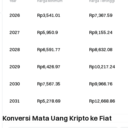
Year
Harga Minimum
Harga Tertinggi
2026
Rp3,541.01
Rp7,367.59
2027
Rp5,950.9
Rp9,155.24
2028
Rp6,591.77
Rp8,632.08
2029
Rp6,426.97
Rp10,217.24
2030
Rp7,567.35
Rp9,966.76
2031
Rp5,278.69
Rp12,668.86
Konversi Mata Uang Kripto ke Fiat