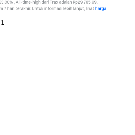
3.00% , All-time-high dari Frax adalah Rp29,785.69 .
 hari terakhir. Untuk informasi lebih lanjut, lihat
harga
31