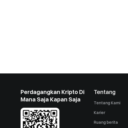
Perdagangkan Kripto Di
Tentang
Mana Saja Kapan Saja
Tentang Kami
Karier
Ruang berita