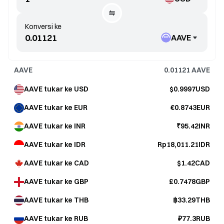
Konversi ke
AAVE
AAVE
0.01121
AAVE
AAVE tukar ke USD
$0.9997USD
AAVE tukar ke EUR
€0.8743EUR
AAVE tukar ke INR
₹95.42INR
AAVE tukar ke IDR
Rp18,011.21IDR
AAVE tukar ke CAD
$1.42CAD
AAVE tukar ke GBP
£0.7478GBP
AAVE tukar ke THB
฿33.29THB
AAVE tukar ke RUB
₽77.3RUB