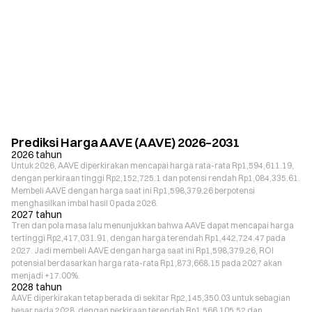
Prediksi Harga AAVE (AAVE) 2026–2031
2026 tahun
Untuk 2026, AAVE diperkirakan mencapai harga rata-rata Rp1,594,611.19,
dengan perkiraan tinggi Rp2,152,725.1 dan potensi rendah Rp1,084,335.61.
Membeli AAVE dengan harga saat ini Rp1,598,379.26 berpotensi
menghasilkan imbal hasil 0 pada 2026.
2027 tahun
Tren dan pola masa lalu menunjukkan bahwa AAVE dapat mencapai harga
tertinggi Rp2,417,031.91, dengan harga terendah Rp1,442,724.47 pada
2027. Jadi membeli AAVE dengan harga saat ini Rp1,598,379.26, ROI
potensial berdasarkan harga rata-rata Rp1,873,668.15 pada 2027 akan
menjadi +17.00%.
2028 tahun
AAVE diperkirakan tetap berada di sekitar Rp2,145,350.03 untuk sebagian
besar pada 2028, dengan perkiraan terendah Rp1,566,105.52 dan