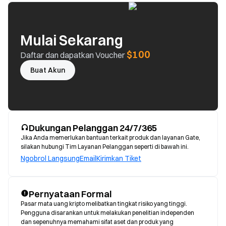
Mulai Sekarang
$100
Daftar dan dapatkan Voucher
Buat Akun
Dukungan Pelanggan 24/7/365
Jika Anda memerlukan bantuan terkait produk dan layanan Gate,
silakan hubungi Tim Layanan Pelanggan seperti di bawah ini.
Ngobrol Langsung
Email
Kirimkan Tiket
Pernyataan Formal
Pasar mata uang kripto melibatkan tingkat risiko yang tinggi. 
Pengguna disarankan untuk melakukan penelitian independen 
dan sepenuhnya memahami sifat aset dan produk yang 