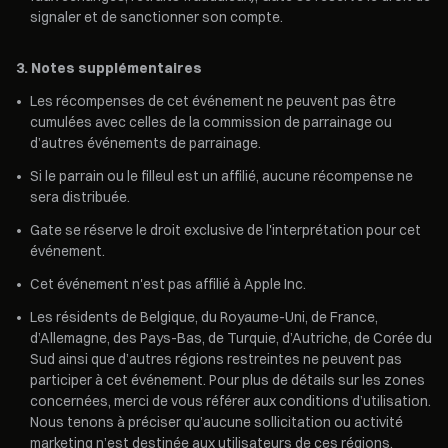
signaler et de sanctionner son compte.
3. Notes supplémentaires
•
Les récompenses de cet événement ne peuvent pas être
cumulées avec celles de la commission de parrainage ou
d’autres événements de parrainage.
•
Si le parrain ou le filleul est un affilié, aucune récompense ne
sera distribuée.
•
Gate se réserve le droit exclusive de l'interprétation pour cet
événement.
•
Cet événement n'est pas affilié à Apple Inc.
•
Les résidents de Belgique, du Royaume-Uni, de France,
d’Allemagne, des Pays-Bas, de Turquie, d’Autriche, de Corée du
Sud ainsi que d’autres régions restreintes ne peuvent pas
participer à cet événement. Pour plus de détails sur les zones
concernées, merci de vous référer aux conditions d’utilisation.
Nous tenons à préciser qu’aucune sollicitation ou activité
marketing n’est destinée aux utilisateurs de ces régions.