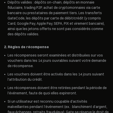
•
Dépôts valides : dépôts on-chain, dépôts en monnaie
fiduciaire, trading P2P, achat de cryptomonnaies via carte
bancaire ou prestataires de paiement tiers. Les transferts
GateCode, les dépôts par carte de débit/crédit (y compris
Card, Google Pay, Apple Pay, SEPA, PIX et virement bancaire),
ainsi que les jetons offerts ne sont pas considérés comme
des dépôts valides.
2. Règles de récompense
•
Les récompenses seront examinées et distribuées sur vos
vouchers dans les 14 jours ouvrables suivant votre demande
de récompense.
•
Les vouchers doivent être activés dans les 14 jours suivant
l'attribution du crédit.
•
Les récompenses doivent être retirées pendant la période de
l’événement, faute de quoi elles expireront.
•
Si un utilisateur est reconnu coupable d’activités
malveillantes pendant l’événement (ex. : blanchiment d’argent,
faux échanges, retraits frauduleux), Gate se réserve le droit de