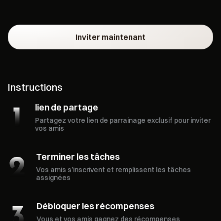
Inviter maintenant
Instructions
lien de partage
Partagez votre lien de parrainage exclusif pour inviter
vos amis
Terminer les tâches
Vos amis s’inscrivent et remplissent les tâches
assignées
Débloquer les récompenses
Vous et vos amis gagnez des récompenses