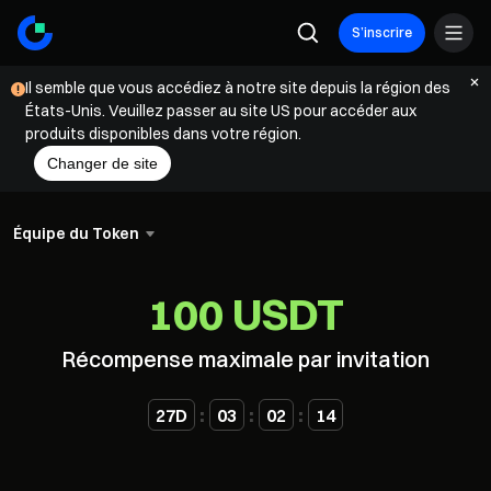
S’inscrire
Il semble que vous accédiez à notre site depuis la région des
États-Unis. Veuillez passer au site US pour accéder aux
produits disponibles dans votre région.
Changer de site
Équipe du Token
100 USDT
Récompense maximale par invitation
:
:
:
27
D
03
02
14