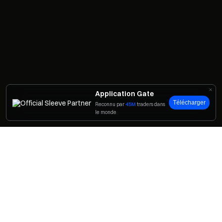
Application Gate
Télécharger
Reconnu par
45M
traders dans
le monde
Inviter des amis