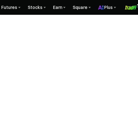
Futures
Stocks
Earn
Square
Plus