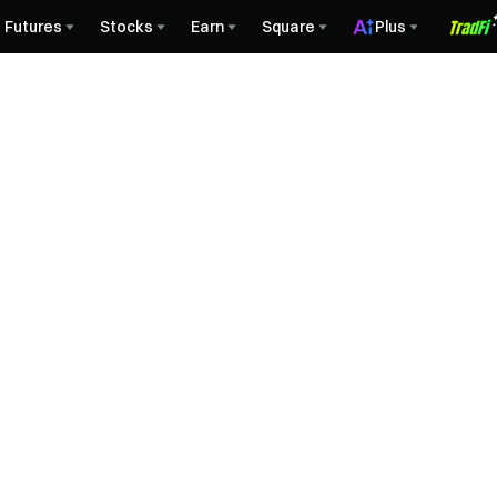
Futures
Stocks
Earn
Square
Plus