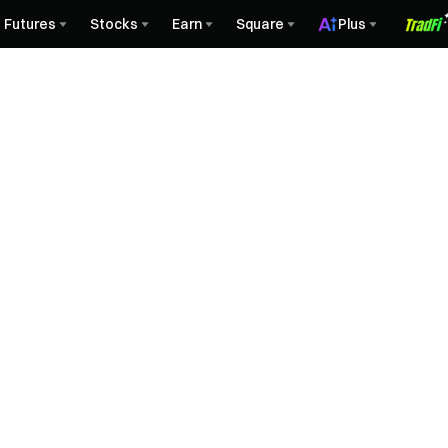
Futures
Stocks
Earn
Square
Plus