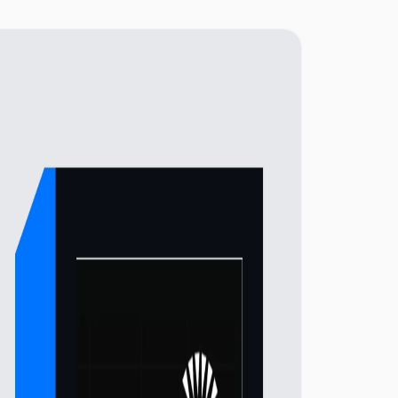
des technologies avancées telles que les
passerelles d'application et les enchères de flux
de commandes modulaires