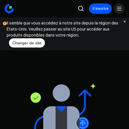
Gate Booster - Programme d'affiliation crypto | Plateforme de marketi
S’inscrire
Il semble que vous accédiez à notre site depuis la région des
États-Unis. Veuillez passer au site US pour accéder aux
produits disponibles dans votre région.
Changer de site