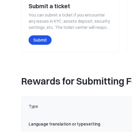
Submit a ticket
You can submit a ticket if you encounter
any issues in KYC, assets deposit, security
settings, etc. The ticket center will respond
to your request quickly.
Submit
Rewards for Submitting 
Type
Language translation or typesetting