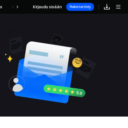
s
Kirjaudu sisään
Rekisteröidy