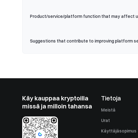
Product/service/platform function that may affect 
Suggestions that contribute to improving platform s
Käy kauppaa kryptoilla
Tietoja
missä ja milloin tahansa
Meistä
Urat
Käyttäjäsopimus