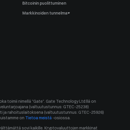
Bitcoinin puolittuminen
Markkinoiden tunnelma
Bitcoinin dominanssi
Altcoin-kauden indeksi
Ahr999-indeksi
Puell Multiple
Pelon ja ahneuden indeksi
Historiallinen volatiliteetti
ka toimii nimellä "Gate". Gate Technology Ltd:llä on 
veluntarjoajana (valtuutustunnus: GTEC-25238) 
sti ja rahoituslaitoksena (valtuutustunnus: GTEC-25926) 
veluistamme on 
Tietoa meistä
 -osiossa.
älttämättä sovi kaikille. Kryptovaluuttojen markkinat 