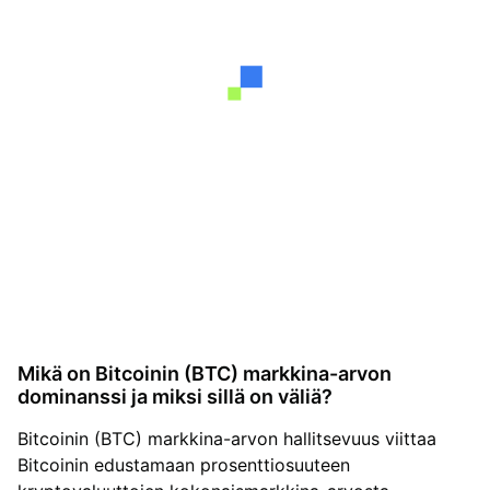
Mikä on Bitcoinin (BTC) markkina-arvon
dominanssi ja miksi sillä on väliä?
Bitcoinin (BTC) markkina-arvon hallitsevuus viittaa
Bitcoinin edustamaan prosenttiosuuteen