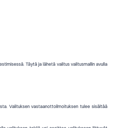
stimisessä. Täytä ja lähetä valitus valitusmallin avulla
sta. Valituksen vastaanottoilmoituksen tulee sisältää