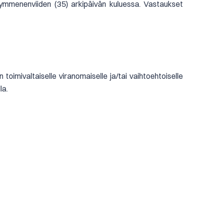
kymmenenviiden (35) arkipäivän kuluessa. Vastaukset
 toimivaltaiselle viranomaiselle ja/tai vaihtoehtoiselle
la.