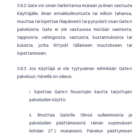
3.6.2 Gate voi oman harkintansa mukaan ja ilman vastuuta
Käyttäjälle, ilman ennakkoilmoitusta tai milloin tahansa,
muuttaa tai lopettaa tilapäisesti tai pysyvästi osan Gate:n
palveluista. Gate ei ole vastuussa mistään vaateista,
tappioista, vahingoista, vastuista, kustannuksista tai
kuluista, jotka liittyvät tällaiseen muutokseen tai
lopettamiseen.
3.6.3 Jos Käyttäjä ei ole tyytyväinen mihinkään Gate:n
palveluun, hänellä on oikeus:
i. lopettaa Gate:n Sivustojen kautta tarjottujen
palveluiden käyttö;
ii. ilmoittaa Gate:lle tilinsä sulkemisesta ja
palveluiden päättämisestä tämän sopimuksen
kohdan 27.1 mukaisesti. Palvelun päättymisen