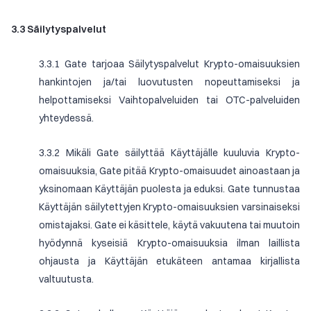
3.3 Säilytyspalvelut
3.3.1 Gate tarjoaa Säilytyspalvelut Krypto-omaisuuksien
hankintojen ja/tai luovutusten nopeuttamiseksi ja
helpottamiseksi Vaihtopalveluiden tai OTC-palveluiden
yhteydessä.
3.3.2 Mikäli Gate säilyttää Käyttäjälle kuuluvia Krypto-
omaisuuksia, Gate pitää Krypto-omaisuudet ainoastaan ja
yksinomaan Käyttäjän puolesta ja eduksi. Gate tunnustaa
Käyttäjän säilytettyjen Krypto-omaisuuksien varsinaiseksi
omistajaksi. Gate ei käsittele, käytä vakuutena tai muutoin
hyödynnä kyseisiä Krypto-omaisuuksia ilman laillista
ohjausta ja Käyttäjän etukäteen antamaa kirjallista
valtuutusta.