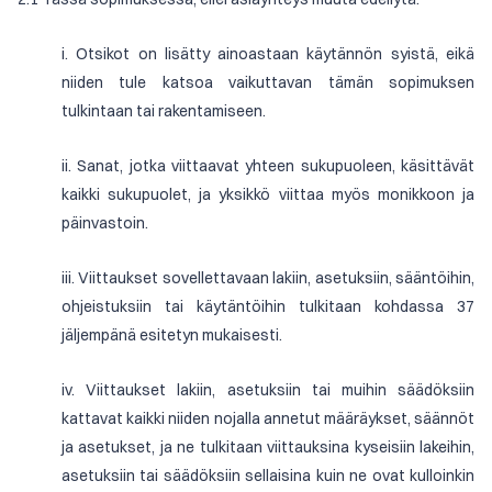
i. Otsikot on lisätty ainoastaan käytännön syistä, eikä
niiden tule katsoa vaikuttavan tämän sopimuksen
tulkintaan tai rakentamiseen.
ii. Sanat, jotka viittaavat yhteen sukupuoleen, käsittävät
kaikki sukupuolet, ja yksikkö viittaa myös monikkoon ja
päinvastoin.
iii. Viittaukset sovellettavaan lakiin, asetuksiin, sääntöihin,
ohjeistuksiin tai käytäntöihin tulkitaan kohdassa 37
jäljempänä esitetyn mukaisesti.
iv. Viittaukset lakiin, asetuksiin tai muihin säädöksiin
kattavat kaikki niiden nojalla annetut määräykset, säännöt
ja asetukset, ja ne tulkitaan viittauksina kyseisiin lakeihin,
asetuksiin tai säädöksiin sellaisina kuin ne ovat kulloinkin