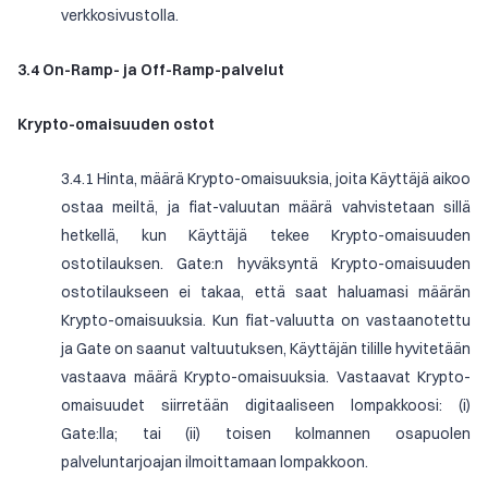
verkkosivustolla.
3.4 On-Ramp- ja Off-Ramp-palvelut
Krypto-omaisuuden ostot
3.4.1 Hinta, määrä Krypto-omaisuuksia, joita Käyttäjä aikoo
ostaa meiltä, ja fiat-valuutan määrä vahvistetaan sillä
hetkellä, kun Käyttäjä tekee Krypto-omaisuuden
ostotilauksen. Gate:n hyväksyntä Krypto-omaisuuden
ostotilaukseen ei takaa, että saat haluamasi määrän
Krypto-omaisuuksia. Kun fiat-valuutta on vastaanotettu
ja Gate on saanut valtuutuksen, Käyttäjän tilille hyvitetään
vastaava määrä Krypto-omaisuuksia. Vastaavat Krypto-
omaisuudet siirretään digitaaliseen lompakkoosi: (i)
Gate:lla; tai (ii) toisen kolmannen osapuolen
palveluntarjoajan ilmoittamaan lompakkoon.