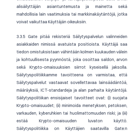
alisäilyttäjän asiantuntemusta ja mainetta sekä
mahdollisia lain vaatimuksia tai markkinakäytäntöjä, jotka
voivat vaikuttaa Käyttäjän oikeuksiin.
3.3.5 Gate pitää rekisteriä Säilytyspalvelun valinneiden
asiakkaiden nimissä avatuista positioista. Käyttäjä saa
tiedon omistuksistaan vähintään kolmen kuukauden välein
ja kohtuullisesta pyynnöstä, joka osoittaa saldon, arvon
sekä Krypto-omaisuuksien siirrot kyseisellä jaksolla.
Säilytyspolitiikkamme tavoitteena on varmistaa, että
Säilytyspalvelut vastaavat sovellettavaa lainsäädäntöä,
määräyksiä, ICT-standardeja ja alan parhaita käytäntöjä.
Säilytyspolitiikan ensisijaiset tavoitteet ovat: (i) suojata
Krypto-omaisuudet; (ii) minimoida menetyksen, petoksen,
varkauden, kyberuhkien tai huolimattomuuden riski; ja (iii)
estää Krypto-omaisuuden luvaton käyttö.
Säilytyspolitiikka on Käyttäjien saatavilla Gate:n