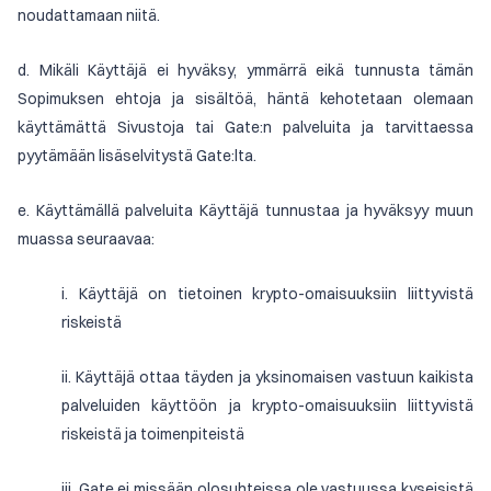
noudattamaan niitä.
d. Mikäli Käyttäjä ei hyväksy, ymmärrä eikä tunnusta tämän
Sopimuksen ehtoja ja sisältöä, häntä kehotetaan olemaan
käyttämättä Sivustoja tai Gate:n palveluita ja tarvittaessa
pyytämään lisäselvitystä Gate:lta.
e. Käyttämällä palveluita Käyttäjä tunnustaa ja hyväksyy muun
muassa seuraavaa:
i. Käyttäjä on tietoinen krypto-omaisuuksiin liittyvistä
riskeistä
ii. Käyttäjä ottaa täyden ja yksinomaisen vastuun kaikista
palveluiden käyttöön ja krypto-omaisuuksiin liittyvistä
riskeistä ja toimenpiteistä
iii. Gate ei missään olosuhteissa ole vastuussa kyseisistä