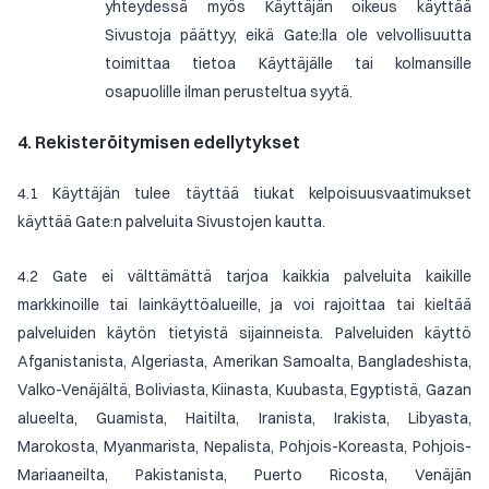
yhteydessä myös Käyttäjän oikeus käyttää
Sivustoja päättyy, eikä Gate:lla ole velvollisuutta
toimittaa tietoa Käyttäjälle tai kolmansille
osapuolille ilman perusteltua syytä.
4. Rekisteröitymisen edellytykset
4.1 Käyttäjän tulee täyttää tiukat kelpoisuusvaatimukset
käyttää Gate:n palveluita Sivustojen kautta.
4.2 Gate ei välttämättä tarjoa kaikkia palveluita kaikille
markkinoille tai lainkäyttöalueille, ja voi rajoittaa tai kieltää
palveluiden käytön tietyistä sijainneista. Palveluiden käyttö
Afganistanista, Algeriasta, Amerikan Samoalta, Bangladeshista,
Valko-Venäjältä, Boliviasta, Kiinasta, Kuubasta, Egyptistä, Gazan
alueelta, Guamista, Haitilta, Iranista, Irakista, Libyasta,
Marokosta, Myanmarista, Nepalista, Pohjois-Koreasta, Pohjois-
Mariaaneilta, Pakistanista, Puerto Ricosta, Venäjän