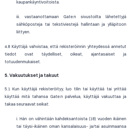
kaupankäyntivoitoista.
iii. vastaanottamaan Gate:n sivustoilta lähetettyjä
sähköposteja tai tekstiviestejä hallintaan ja ylläpitoon
liittyen.
4.8 Käyttäjä vahvistaa, että rekisteröinnin yhteydessä annetut
tiedot ovat täydelliset, oikeat, ajantasaiset ja
totuudenmukaiset.
5. Vakuutukset ja takuut
5.1 Kun käyttäjä rekisteröityy, luo tilin tai käyttää tai yrittää
käyttää mitä tahansa Gate:n palvelua, käyttäjä vakuuttaa ja
takaa seuraavat seikat:
i. Hän on vähintään kahdeksantoista (18) vuoden ikäinen
tai täysi-ikäinen oman kansalaisuus- ja/tai asuinmaansa