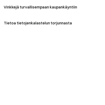
Vinkkejä turvallisempaan kaupankäyntiin
Tietoa tietojenkalastelun torjunnasta