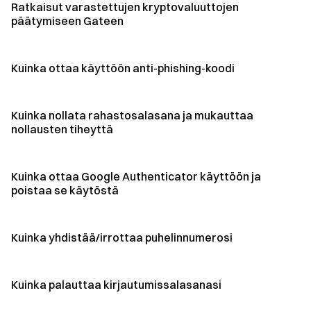
Ratkaisut varastettujen kryptovaluuttojen
päätymiseen Gateen
Kuinka ottaa käyttöön anti-phishing-koodi
Kuinka nollata rahastosalasana ja mukauttaa
nollausten tiheyttä
Kuinka ottaa Google Authenticator käyttöön ja
poistaa se käytöstä
Kuinka yhdistää/irrottaa puhelinnumerosi
Kuinka palauttaa kirjautumissalasanasi