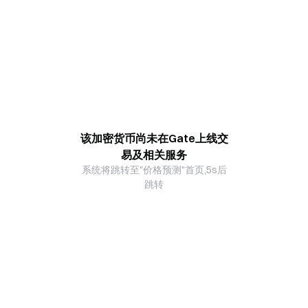
该加密货币尚未在Gate上线交
易及相关服务
系统将跳转至"价格预测"首页,5s后
跳转