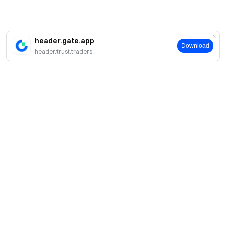
header.gate.app
Download
header.trust.traders
簡介
關於我們
產品
職業機會
C2C
服務
新聞中心
閃兑與大宗交易
VIP 權益
F1 紅牛車隊官方贊助商