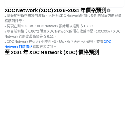
XDC Network (XDC) 2026–2031 年價格預測
隨著加密貨幣市場的波動，人們對XDC Network短期和長期的發展方向與價
格感到好奇。
從現在到 2030 年，XDC Network 預計可以達到 ＄1.76。
以目前價格 ＄0.8672 購買 XDC Network 的潛在收益率是 +103.00%，XDC
Network 的歷史最高價是 ＄6.21。
XDC Network 在近 24 小時內 +0.48%，近 7 天內 +2.48%。查看
XDC
Network 目前價格
獲取更多資訊。
至 2031 年 XDC Network (XDC) 價格預測