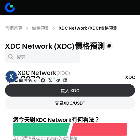
官網首頁
價格預測
XDC Network (XDC)價格預測
XDC Network (XDC)價格預測
XDC Network
(
XDC
)
＄0.8672
XDC
+0.48%
排名: 84
買入 XDC
交易XDC/USDT
您今天對XDC Network有何看法？
立即投票查看XDC Network的社會情緒
不滿