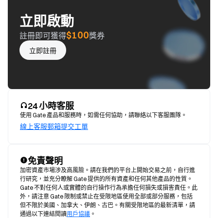
立即啟動
$100
註冊即可獲得
獎券
立即註冊
24 小時客服
使用 Gate 產品和服務時，如需任何協助，請聯絡以下客服團隊。
線上客服
郵箱
提交工單
免責聲明
加密資產市場涉及高風險。請在我們的平台上開始交易之前，自行進
行研究，並充分瞭解 Gate 提供的所有資產和任何其他產品的性質。
Gate 不對任何人或實體的自行操作行為承擔任何損失或損害責任。此
外，請注意 Gate 限制或禁止在受限地區使用全部或部分服務，包括
但不限於美國、加拿大、伊朗、古巴。有關受限地區的最新清單，請
通過以下連結閱讀
用戶協議
。