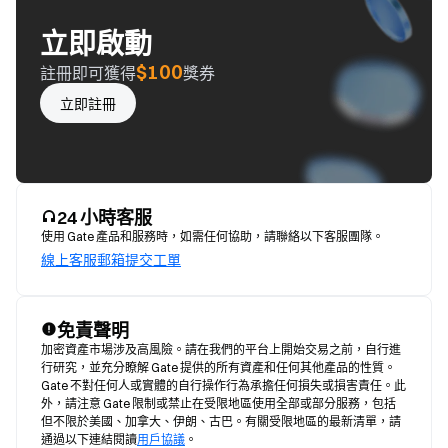
立即啟動
$100
註冊即可獲得
獎券
立即註冊
24 小時客服
使用 Gate 產品和服務時，如需任何協助，請聯絡以下客服團隊。
線上客服
郵箱
提交工單
免責聲明
加密資產市場涉及高風險。請在我們的平台上開始交易之前，自行進
行研究，並充分瞭解 Gate 提供的所有資產和任何其他產品的性質。
Gate 不對任何人或實體的自行操作行為承擔任何損失或損害責任。此
外，請注意 Gate 限制或禁止在受限地區使用全部或部分服務，包括
但不限於美國、加拿大、伊朗、古巴。有關受限地區的最新清單，請
通過以下連結閱讀
用戶協議
。