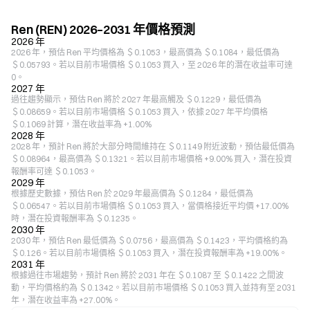
Ren (REN) 2026–2031 年價格預測
2026 年
2026 年，預估 Ren 平均價格為 ＄0.1053，最高價為 ＄0.1084，最低價為
＄0.05793。若以目前市場價格 ＄0.1053 買入，至 2026 年的潛在收益率可達
0。
2027 年
過往趨勢顯示，預估 Ren 將於 2027 年最高觸及 ＄0.1229，最低價為
＄0.08659。若以目前市場價格 ＄0.1053 買入，依據 2027 年平均價格
＄0.1069 計算，潛在收益率為 +1.00%
2028 年
2028 年，預計 Ren 將於大部分時間維持在 ＄0.1149 附近波動，預估最低價為
＄0.08964，最高價為 ＄0.1321。若以目前市場價格 +9.00% 買入，潛在投資
報酬率可達 ＄0.1053。
2029 年
根據歷史數據，預估 Ren 於 2029 年最高價為 ＄0.1284，最低價為
＄0.06547。若以目前市場價格 ＄0.1053 買入，當價格接近平均價 +17.00%
時，潛在投資報酬率為 ＄0.1235。
2030 年
2030 年，預估 Ren 最低價為 ＄0.0756，最高價為 ＄0.1423，平均價格約為
＄0.126。若以目前市場價格 ＄0.1053 買入，潛在投資報酬率為 +19.00%。
2031 年
根據過往市場趨勢，預計 Ren 將於 2031 年在 ＄0.1087 至 ＄0.1422 之間波
動，平均價格約為 ＄0.1342。若以目前市場價格 ＄0.1053 買入並持有至 2031
年，潛在收益率為 +27.00%。