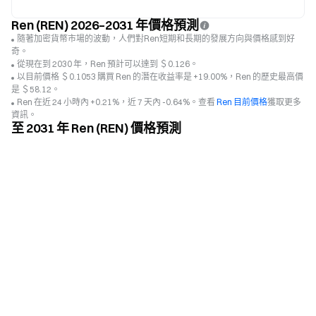
Ren (REN) 2026–2031 年價格預測
隨著加密貨幣市場的波動，人們對Ren短期和長期的發展方向與價格感到好
奇。
從現在到 2030 年，Ren 預計可以達到 ＄0.126。
以目前價格 ＄0.1053 購買 Ren 的潛在收益率是 +19.00%，Ren 的歷史最高價
是 ＄58.12。
Ren 在近 24 小時內 +0.21%，近 7 天內 -0.64%。查看
Ren 目前價格
獲取更多
資訊。
至 2031 年 Ren (REN) 價格預測