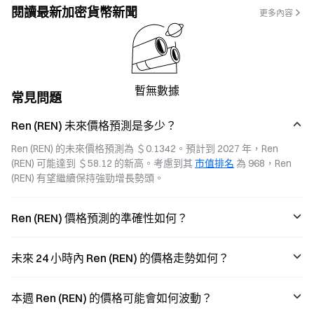
閱讀最新加密貨幣新聞
更多內容
暫無數據
常見問題
Ren (REN) 未來價格預測是多少？
Ren (REN) 的未來價格預測為 ＄0.1342。預計到 2027 年，Ren 
(REN) 可能達到 ＄58.12 的新高。考慮到其 
市值排名
 為 968，Ren 
(REN) 有望繼續保持強勁增長勢頭。
Ren (REN) 價格預測的準確性如何？
未來 24 小時內 Ren (REN) 的價格走勢如何？
本週 Ren (REN) 的價格可能會如何波動？