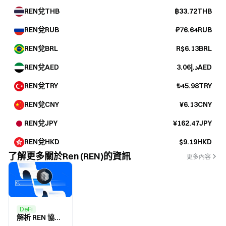
REN兌THB
฿33.72THB
REN兌RUB
₽76.64RUB
REN兌BRL
R$6.13BRL
REN兌AED
د.إ3.06AED
REN兌TRY
₺45.98TRY
REN兌CNY
¥6.13CNY
REN兌JPY
¥162.47JPY
REN兌HKD
$9.19HKD
了解更多關於Ren (REN)的資訊
更多內容
DeFi
解析 REN 協議 (REN)：使用 RenVM 橋接不衕的區塊鏈