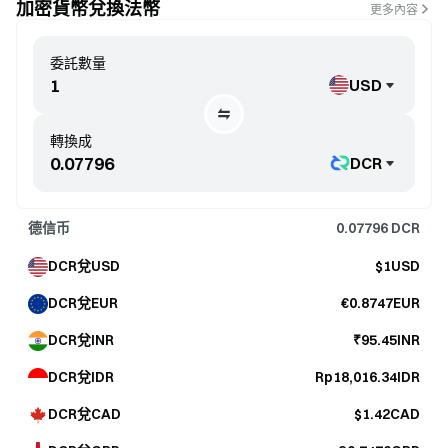
加密貨幣兌換法幣
更多內容
委託數量
USD
轉換成
DCR
德信币
0.07796
DCR
DCR兌USD
$1USD
DCR兌EUR
€0.8747EUR
DCR兌INR
₹95.45INR
DCR兌IDR
Rp18,016.34IDR
DCR兌CAD
$1.42CAD