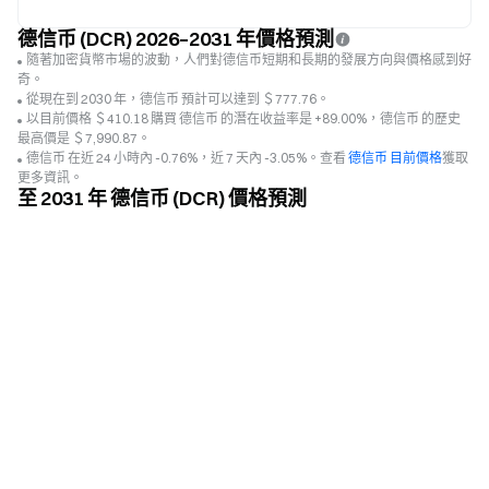
德信币 (DCR) 2026–2031 年價格預測
隨著加密貨幣市場的波動，人們對德信币短期和長期的發展方向與價格感到好
奇。
從現在到 2030 年，德信币 預計可以達到 ＄777.76。
以目前價格 ＄410.18 購買 德信币 的潛在收益率是 +89.00%，德信币 的歷史
最高價是 ＄7,990.87。
德信币 在近 24 小時內 -0.76%，近 7 天內 -3.05%。查看
德信币 目前價格
獲取
更多資訊。
至 2031 年 德信币 (DCR) 價格預測