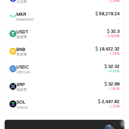
-2.28%
以太幣
＄58,279.24
MKR
--
MakerDAO
＄32.3
USDT
-0.028%
泰達幣
＄19,422.32
BNB
-1.28%
幣安幣
＄32.32
USDC
+0.02%
USDCoin
＄32.99
XRP
-1.82%
瑞波幣
＄2,447.82
SOL
-1.30%
Solana