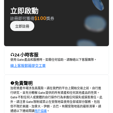
立即啟動
$100
註冊即可獲得
獎券
立即註冊
24 小時客服
使用 Gate 產品和服務時，如需任何協助，請聯絡以下客服團隊。
線上客服
郵箱
提交工單
免責聲明
加密資產市場涉及高風險。請在我們的平台上開始交易之前，自行進
行研究，並充分瞭解 Gate 提供的所有資產和任何其他產品的性質。
Gate 不對任何人或實體的自行操作行為承擔任何損失或損害責任。此
外，請注意 Gate 限制或禁止在受限地區使用全部或部分服務，包括
但不限於美國、加拿大、伊朗、古巴。有關受限地區的最新清單，請
通過以下連結閱讀
用戶協議
。