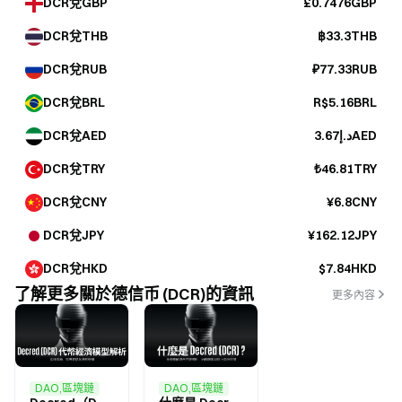
DCR兌GBP
£0.7476GBP
DCR兌THB
฿33.3THB
DCR兌RUB
₽77.33RUB
DCR兌BRL
R$5.16BRL
DCR兌AED
د.إ3.67AED
DCR兌TRY
₺46.81TRY
DCR兌CNY
¥6.8CNY
DCR兌JPY
¥162.12JPY
DCR兌HKD
$7.84HKD
了解更多關於德信币 (DCR)的資訊
更多內容
DAO,區塊鏈
DAO,區塊鏈