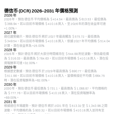
德信币 (DCR) 2026–2031 年價格預測
2026 年
2026 年，預估 德信币 平均價格為 ＄414.54，最高價為 ＄613.53，最低價為
＄368.94。若以目前市場價格 ＄410.18 買入，至 2026 年的潛在收益率可達
+1.00%。
2027 年
過往趨勢顯示，預估 德信币 將於 2027 年最高觸及 ＄575.72，最低價為
＄349.54。若以目前市場價格 ＄410.18 買入，依據 2027 年平均價格 ＄514.04
計算，潛在收益率為 +25.00%
2028 年
2028 年，預計 德信币 將於大部分時間維持在 ＄544.88 附近波動，預估最低價
為 ＄316.03，最高價為 ＄784.63。若以目前市場價格 ＄410.18 買入，潛在投
資報酬率可達 +32.00%。
2029 年
根據歷史數據，預估 德信币 於 2029 年最高價為 ＄890.77，最低價為
＄511.86。若以目前市場價格 ＄410.18 買入，當價格接近平均價 ＄664.75
時，潛在投資報酬率為 +62.00%。
2030 年
2030 年，預估 德信币 最低價為 ＄731.1，最高價為 ＄1,088.87，平均價格約
為 ＄777.76。若以目前市場價格 ＄410.18 買入，潛在投資報酬率為
+89.00%。
2031 年
根據過往市場趨勢，預計 德信币 將於 2031 年在 ＄513.32 至 ＄1,343.98 之間
波動，平均價格約為 ＄933.32。若以目前市場價格 ＄410.18 買入並持有至