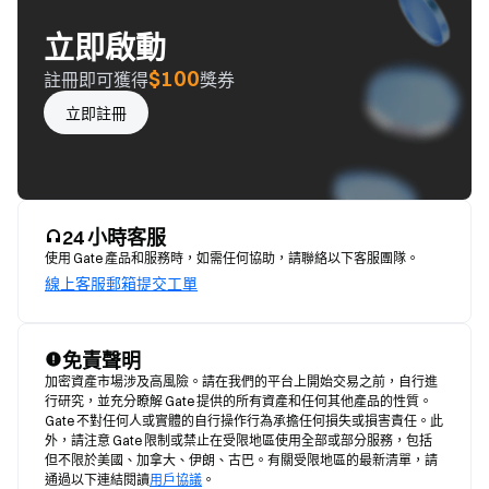
立即啟動
$100
註冊即可獲得
獎券
立即註冊
24 小時客服
使用 Gate 產品和服務時，如需任何協助，請聯絡以下客服團隊。
線上客服
郵箱
提交工單
免責聲明
加密資產市場涉及高風險。請在我們的平台上開始交易之前，自行進
行研究，並充分瞭解 Gate 提供的所有資產和任何其他產品的性質。
Gate 不對任何人或實體的自行操作行為承擔任何損失或損害責任。此
外，請注意 Gate 限制或禁止在受限地區使用全部或部分服務，包括
但不限於美國、加拿大、伊朗、古巴。有關受限地區的最新清單，請
通過以下連結閱讀
用戶協議
。