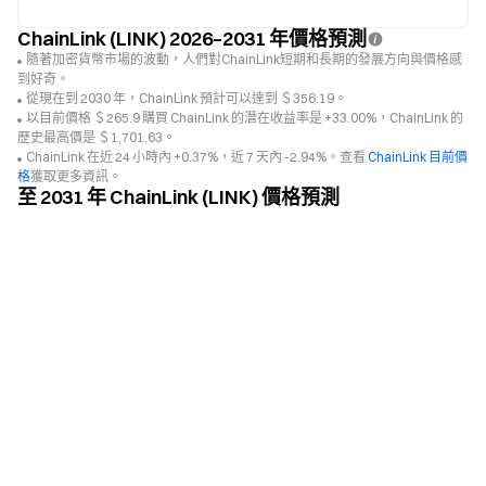
ChainLink (LINK) 2026–2031 年價格預測
隨著加密貨幣市場的波動，人們對ChainLink短期和長期的發展方向與價格感
到好奇。
從現在到 2030 年，ChainLink 預計可以達到 ＄356.19。
以目前價格 ＄265.9 購買 ChainLink 的潛在收益率是 +33.00%，ChainLink 的
歷史最高價是 ＄1,701.63。
ChainLink 在近 24 小時內 +0.37%，近 7 天內 -2.94%。查看
ChainLink 目前價
格
獲取更多資訊。
至 2031 年 ChainLink (LINK) 價格預測