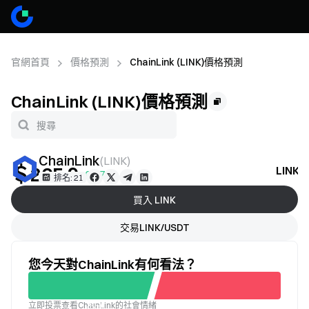
官網首頁
價格預測
ChainLink (LINK)價格預測
ChainLink (LINK)價格預測
ChainLink
(
LINK
)
＄265.9
LIN
+0.37%
排名: 21
買入 LINK
交易LINK/USDT
您今天對ChainLink有何看法？
立即投票查看ChainLink的社會情緒
不滿