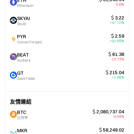
ETH
-0.6%
Ethereum
＄3.22
SKYAI
+47.72%
SkyAI
＄2.59
PYR
+22.58%
Vulcan Forged
＄61.38
BEAT
-15.73%
Audiera
＄215.04
GT
+1.68%
GateToken
友情連結
＄2,080,737.04
BTC
-0.56%
比特幣
＄58,249.02
MKR