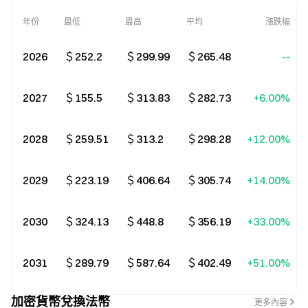
年份
最低
最高
平均
漲跌幅
2026
＄252.2
＄299.99
＄265.48
--
2027
＄155.5
＄313.83
＄282.73
+6.00%
2028
＄259.51
＄313.2
＄298.28
+12.00%
2029
＄223.19
＄406.64
＄305.74
+14.00%
2030
＄324.13
＄448.8
＄356.19
+33.00%
2031
＄289.79
＄587.64
＄402.49
+51.00%
加密貨幣兌換法幣
更多內容