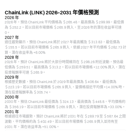
ChainLink (LINK) 2026–2031 年價格預測
2026 年
2026 年，預估 ChainLink 平均價格為 ＄265.48，最高價為 ＄299.99，最低價
為 ＄252.2。若以目前市場價格 ＄265.9 買入，至 2026 年的潛在收益率可達
0。
2027 年
過往趨勢顯示，預估 ChainLink 將於 2027 年最高觸及 ＄313.83，最低價為
＄155.5。若以目前市場價格 ＄265.9 買入，依據 2027 年平均價格 ＄282.73 計
算，潛在收益率為 +6.00%
2028 年
2028 年，預計 ChainLink 將於大部分時間維持在 ＄298.28 附近波動，預估最
低價為 ＄259.51，最高價為 ＄313.2。若以目前市場價格 +12.00% 買入，潛在
投資報酬率可達 ＄265.9。
2029 年
根據歷史數據，預估 ChainLink 於 2029 年最高價為 ＄406.64，最低價為
＄223.19。若以目前市場價格 ＄265.9 買入，當價格接近平均價 +14.00% 時，
潛在投資報酬率為 ＄305.74。
2030 年
2030 年，預估 ChainLink 最低價為 ＄324.13，最高價為 ＄448.8，平均價格約
為 ＄356.19。若以目前市場價格 ＄265.9 買入，潛在投資報酬率為 +33.00%。
2031 年
根據過往市場趨勢，預計 ChainLink 將於 2031 年在 ＄289.79 至 ＄587.64 之間
波動，平均價格約為 ＄402.49。若以目前市場價格 ＄265.9 買入並持有至
2031 年，潛在收益率為 +51.00%。