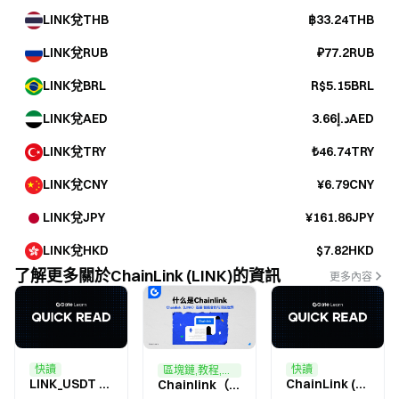
LINK兌THB
฿33.24THB
LINK兌RUB
₽77.2RUB
LINK兌BRL
R$5.15BRL
LINK兌AED
د.إ3.66AED
LINK兌TRY
₺46.74TRY
LINK兌CNY
¥6.79CNY
LINK兌JPY
¥161.86JPY
LINK兌HKD
$7.82HKD
了解更多關於ChainLink (LINK)的資訊
更多內容
快讀
快讀
區塊鏈,教程,影片
LINK_USDT 最新行情分析：LINK 價格創下新高，投資者該如何因應？
ChainLink (LINK) Price Prediction：價格趨勢與影響因素
Chainlink（LINK）連接智能合約與現實世界