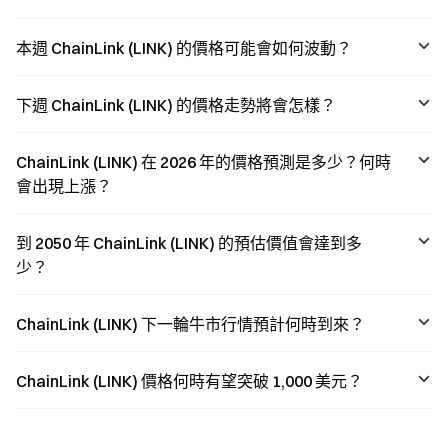
information and
oracle project
market
into a core
expectations
financial
本週 ChainLink (LINK) 的價格可能會如何波動？
interact
infrastructure
dynamically.
provider.
下週 ChainLink (LINK) 的價格走勢將會怎樣？
ChainLink (LINK) 在 2026 年的價格預測是多少？何時
會出現上漲？
到 2050 年 ChainLink (LINK) 的預估價值會達到多
少？
ChainLink (LINK) 下一輪牛市行情預計何時到來？
ChainLink (LINK) 價格何時有望突破 1,000 美元？