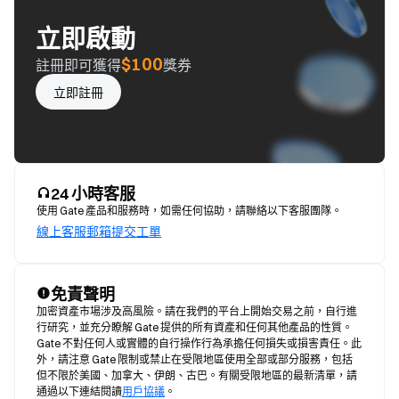
立即啟動
$100
註冊即可獲得
獎券
立即註冊
24 小時客服
使用 Gate 產品和服務時，如需任何協助，請聯絡以下客服團隊。
線上客服
郵箱
提交工單
免責聲明
加密資產市場涉及高風險。請在我們的平台上開始交易之前，自行進
行研究，並充分瞭解 Gate 提供的所有資產和任何其他產品的性質。
Gate 不對任何人或實體的自行操作行為承擔任何損失或損害責任。此
外，請注意 Gate 限制或禁止在受限地區使用全部或部分服務，包括
但不限於美國、加拿大、伊朗、古巴。有關受限地區的最新清單，請
通過以下連結閱讀
用戶協議
。