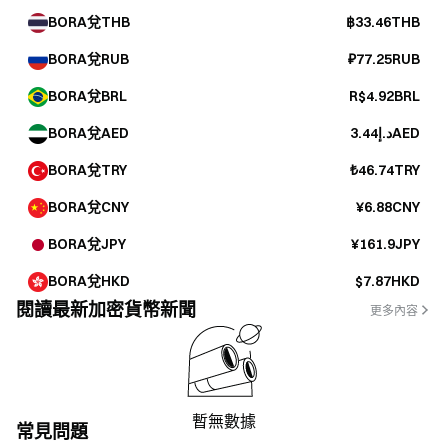
BORA兌THB
฿33.46THB
BORA兌RUB
₽77.25RUB
BORA兌BRL
R$4.92BRL
BORA兌AED
د.إ3.44AED
BORA兌TRY
₺46.74TRY
BORA兌CNY
¥6.88CNY
BORA兌JPY
¥161.9JPY
BORA兌HKD
$7.87HKD
閱讀最新加密貨幣新聞
更多內容
暫無數據
常見問題