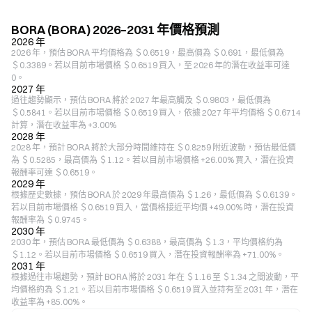
BORA (BORA) 2026–2031 年價格預測
2026 年
2026 年，預估 BORA 平均價格為 ＄0.6519，最高價為 ＄0.691，最低價為
＄0.3389。若以目前市場價格 ＄0.6519 買入，至 2026 年的潛在收益率可達
0。
2027 年
過往趨勢顯示，預估 BORA 將於 2027 年最高觸及 ＄0.9803，最低價為
＄0.5841。若以目前市場價格 ＄0.6519 買入，依據 2027 年平均價格 ＄0.6714
計算，潛在收益率為 +3.00%
2028 年
2028 年，預計 BORA 將於大部分時間維持在 ＄0.8259 附近波動，預估最低價
為 ＄0.5285，最高價為 ＄1.12。若以目前市場價格 +26.00% 買入，潛在投資
報酬率可達 ＄0.6519。
2029 年
根據歷史數據，預估 BORA 於 2029 年最高價為 ＄1.26，最低價為 ＄0.6139。
若以目前市場價格 ＄0.6519 買入，當價格接近平均價 +49.00% 時，潛在投資
報酬率為 ＄0.9745。
2030 年
2030 年，預估 BORA 最低價為 ＄0.6388，最高價為 ＄1.3，平均價格約為
＄1.12。若以目前市場價格 ＄0.6519 買入，潛在投資報酬率為 +71.00%。
2031 年
根據過往市場趨勢，預計 BORA 將於 2031 年在 ＄1.16 至 ＄1.34 之間波動，平
均價格約為 ＄1.21。若以目前市場價格 ＄0.6519 買入並持有至 2031 年，潛在
收益率為 +85.00%。