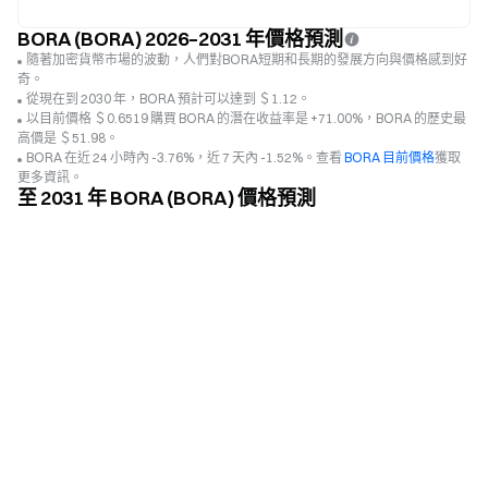
BORA (BORA) 2026–2031 年價格預測
隨著加密貨幣市場的波動，人們對BORA短期和長期的發展方向與價格感到好
奇。
從現在到 2030 年，BORA 預計可以達到 ＄1.12。
以目前價格 ＄0.6519 購買 BORA 的潛在收益率是 +71.00%，BORA 的歷史最
高價是 ＄51.98。
BORA 在近 24 小時內 -3.76%，近 7 天內 -1.52%。查看
BORA 目前價格
獲取
更多資訊。
至 2031 年 BORA (BORA) 價格預測