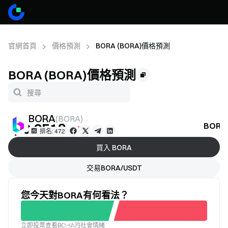
官網首頁
價格預測
BORA (BORA)價格預測
BORA (BORA)價格預測
BORA
(
BORA
)
＄0.6519
BOR
-3.76%
排名: 472
買入 BORA
交易BORA/USDT
您今天對BORA有何看法？
立即投票查看BORA的社會情緒
不滿