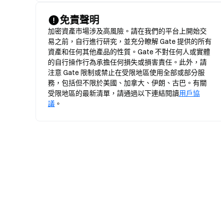
免責聲明
加密資產市場涉及高風險。請在我們的平台上開始交
易之前，自行進行研究，並充分瞭解 Gate 提供的所有
資產和任何其他產品的性質。Gate 不對任何人或實體
的自行操作行為承擔任何損失或損害責任。此外，請
注意 Gate 限制或禁止在受限地區使用全部或部分服
務，包括但不限於美國、加拿大、伊朗、古巴。有關
受限地區的最新清單，請通過以下連結閱讀
用戶協
議
。