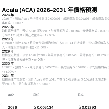
Acala (ACA) 2026–2031 年價格預測
2026 年
2026 年，預估 Acala 平均價格為 ＄0.009508，最高價為 ＄0.01293，最低價為 
率可達 +1.00%。
2027 年
過往趨勢顯示，預估 Acala 將於 2027 年最高觸及 ＄0.01166，最低價為 ＄0.005
＄0.01121 計算，潛在收益率為 +19.00%
2028 年
2028 年，預計 Acala 將於大部分時間維持在 ＄0.01144 附近波動，預估最低價為 ＄0
入，潛在投資報酬率可達 +21.00%。
2029 年
根據歷史數據，預估 Acala 於 2029 年最高價為 ＄0.01545，最低價為 ＄0.0117
時，潛在投資報酬率為 +45.00%。
2030 年
2030 年，預估 Acala 最低價為 ＄0.008738，最高價為 ＄0.01806，平均價格約
+54.00%。
2031 年
根據過往市場趨勢，預計 Acala 將於 2031 年在 ＄0.01288 至 ＄0.02283 之間
至 2031 年，潛在收益率為 +73.00%。
年份
最低
最高
2026
＄0.005134
＄0.01293