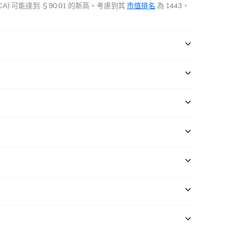
(ACA) 可能達到 ＄90.01 的新高。考慮到其 
市值排名
 為 1443，