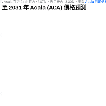
Acala 在近 24 小時內 +2.07%，近 7 天內 -3.00%。查看
Acala 目前價
至 2031 年 Acala (ACA) 價格預測