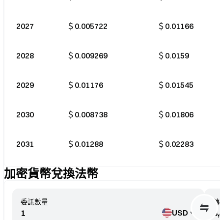
2027
＄0.005722
＄0.01166
2028
＄0.009269
＄0.0159
2029
＄0.01176
＄0.01545
2030
＄0.008738
＄0.01806
2031
＄0.01288
＄0.02283
加密貨幣兌換法幣
委託數量
轉
USD