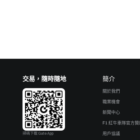
交易，隨時隨地
簡介
關於我們
職業機會
新聞中心
F1 紅牛車隊官方
用戶協議
掃碼下載 Gate App