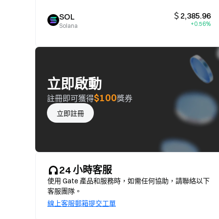
＄2,385.96
SOL
+0.56%
Solana
立即啟動
$100
註冊即可獲得
獎券
立即註冊
24 小時客服
使用 Gate 產品和服務時，如需任何協助，請聯絡以下
客服團隊。
線上客服
郵箱
提交工單