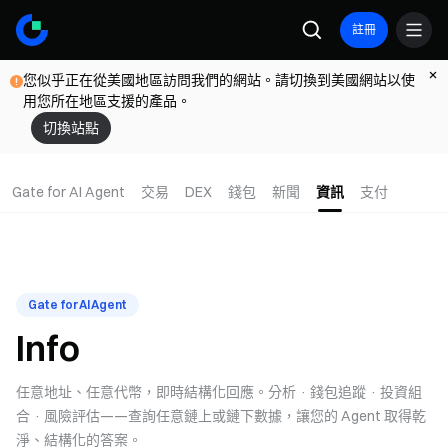
註冊
您似乎正在從美國地區訪問我們的網站。請切換到美國網站以使
用您所在地區支援的產品。
切換站點
Gate for AI Agent
交易
DEX
錢包
新聞
資訊
支付
Gate for AI Agent
Info
任意地址、任意代幣，即時結構化回應。分析 · 錢包追蹤 · 投資組
合 · 風險評估——查詢任意鏈上或鏈下數據，讓您的 Agent 取得乾
淨、結構化的答案。