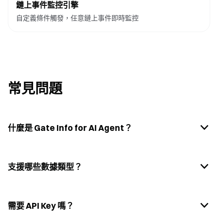
鏈上事件監控引擎
自定義條件觸發，任意鏈上事件即時監控
常見問題
什麼是 Gate Info for AI Agent？
支援哪些數據類型？
需要 API Key 嗎？