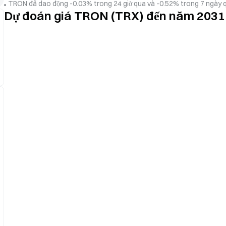
TRON đã dao động -0.03% trong 24 giờ qua và -0.52% trong 7 ngày q
Dự đoán giá TRON (TRX) đến năm 2031