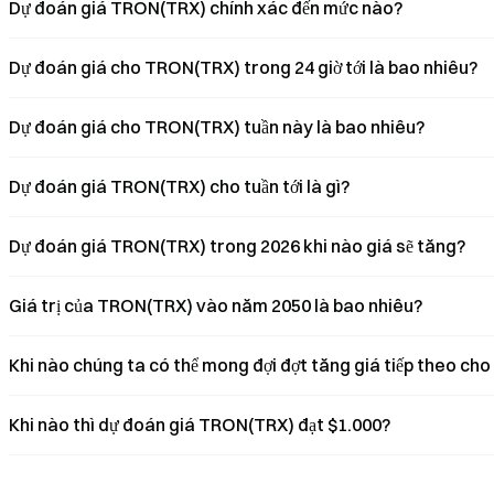
Dự đoán giá TRON(TRX) chính xác đến mức nào?
Dự đoán giá cho TRON(TRX) trong 24 giờ tới là bao nhiêu?
Dự đoán giá cho TRON(TRX) tuần này là bao nhiêu?
Dự đoán giá TRON(TRX) cho tuần tới là gì?
Dự đoán giá TRON(TRX) trong 2026 khi nào giá sẽ tăng?
Giá trị của TRON(TRX) vào năm 2050 là bao nhiêu?
Khi nào chúng ta có thể mong đợi đợt tăng giá tiếp theo c
Khi nào thì dự đoán giá TRON(TRX) đạt $1.000?