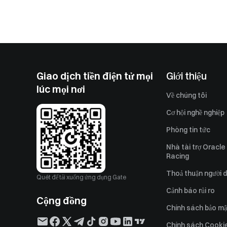
Giao dịch tiền điện tử mọi
Giới thiệu
lúc mọi nơi
Về chúng tôi
Cơ hội nghề nghiệp
Phòng tin tức
Nhà tài trợ Oracle
Racing
Thoả thuận người 
Quét để tải xuống ứng dụng Gate
Cảnh báo rủi ro
Cộng đồng
Chính sách bảo mậ
Chính sách Cooki