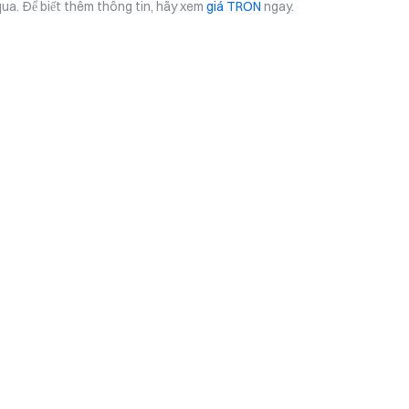
ua. Để biết thêm thông tin, hãy xem
giá TRON
ngay.