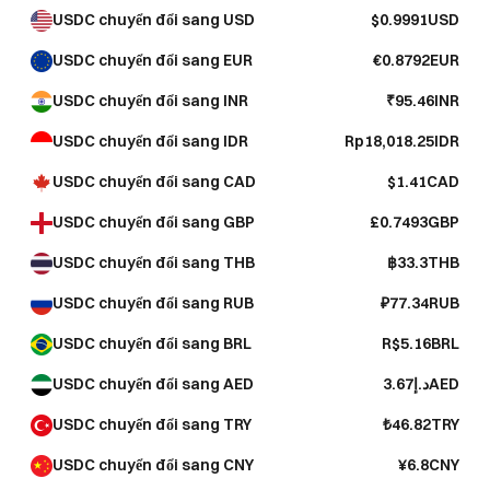
USDC chuyển đổi sang USD
$0.9991USD
USDC chuyển đổi sang EUR
€0.8792EUR
USDC chuyển đổi sang INR
₹95.46INR
USDC chuyển đổi sang IDR
Rp18,018.25IDR
USDC chuyển đổi sang CAD
$1.41CAD
USDC chuyển đổi sang GBP
£0.7493GBP
USDC chuyển đổi sang THB
฿33.3THB
USDC chuyển đổi sang RUB
₽77.34RUB
USDC chuyển đổi sang BRL
R$5.16BRL
USDC chuyển đổi sang AED
د.إ3.67AED
USDC chuyển đổi sang TRY
₺46.82TRY
USDC chuyển đổi sang CNY
¥6.8CNY