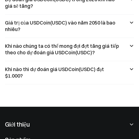
giá sẽ tăng?
Giá trị của USDCoin(USDC) vào năm 2050 là bao
nhiêu?
Khi nào chúng ta có thể mong đợi đợt tăng giá tiếp
theo cho dự đoán giá USDCoin(USDC)?
Khi nào thì dự đoán giá USDCoin(USDC) đạt
$1.000?
Giới thiệu
Về chúng tôi