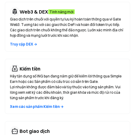
Web3 & DEX
Tính năng mới
Giao dịch trên chuỗi với quyền tự lưu ký hoàn toàn thông qua ví Gate
Web3. Tương tác với các giao thức DeFi và hoán đổi token trực tiếp.
Các giao dịch trên chuỗi không thể đảo ngược. Luôn xác minh địa chỉ
hợp đồng và mạng lưới trước khi xác nhận.
Truy cập DEX →
Kiếm tiền
Hãy tận dụng số ING bạn đang nắm giữ để kiếm lời thông qua Simple
Earn hoặc các Sản phẩm có cấu trúc có sẵn trên Gate.
Lợi nhuận không được đảm bảo và tùy thuộc vào từng sản phẩm. Vui
lòng xem xét kỹ các điều khoản, thời gian khóa và mức độ rủi ro của
từng sản phẩm trước khi đăng ký.
Xem các sản phẩm Kiếm tiền →
Bot giao dịch