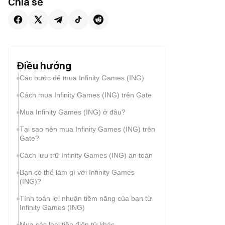
Chia sẻ
Điều hướng
Các bước để mua Infinity Games (ING)
Cách mua Infinity Games (ING) trên Gate
Mua Infinity Games (ING) ở đâu?
Tại sao nên mua Infinity Games (ING) trên
Gate?
Cách lưu trữ Infinity Games (ING) an toàn
Bạn có thể làm gì với Infinity Games
(ING)?
Tính toán lợi nhuận tiềm năng của bạn từ
Infinity Games (ING)
Mua các loại tiền điện tử khác