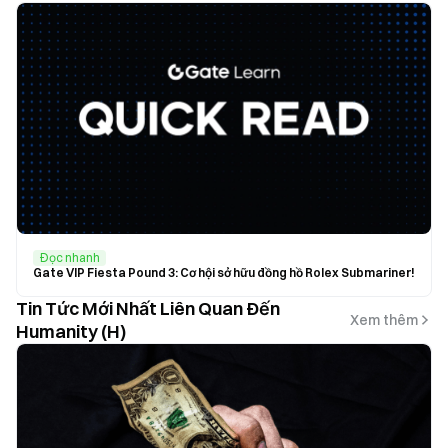
Đọc nhanh
Gate VIP Fiesta Pound 3: Cơ hội sở hữu đồng hồ Rolex Submariner!
Tin Tức Mới Nhất Liên Quan Đến
Xem thêm
Humanity (H)