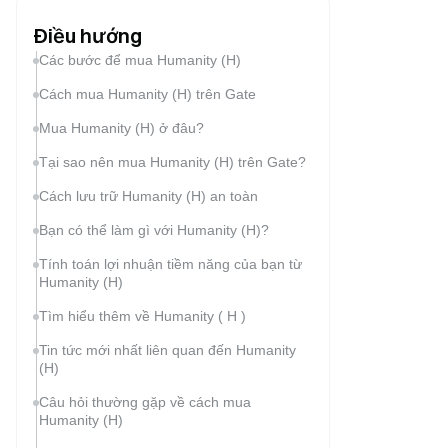
Điều hướng
Các bước để mua Humanity (H)
Cách mua Humanity (H) trên Gate
Mua Humanity (H) ở đâu?
Tại sao nên mua Humanity (H) trên Gate?
Cách lưu trữ Humanity (H) an toàn
Bạn có thể làm gì với Humanity (H)?
Tính toán lợi nhuận tiềm năng của bạn từ
Humanity (H)
Tìm hiểu thêm về Humanity ( H )
Tin tức mới nhất liên quan đến Humanity
(H)
Câu hỏi thường gặp về cách mua
Humanity (H)