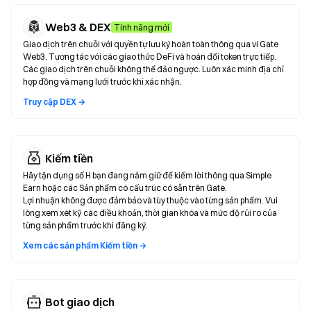
Web3 & DEX
Tính năng mới
Giao dịch trên chuỗi với quyền tự lưu ký hoàn toàn thông qua ví Gate
Web3. Tương tác với các giao thức DeFi và hoán đổi token trực tiếp.
Các giao dịch trên chuỗi không thể đảo ngược. Luôn xác minh địa chỉ
hợp đồng và mạng lưới trước khi xác nhận.
Truy cập DEX →
Kiếm tiền
Hãy tận dụng số H bạn đang nắm giữ để kiếm lời thông qua Simple
Earn hoặc các Sản phẩm có cấu trúc có sẵn trên Gate.
Lợi nhuận không được đảm bảo và tùy thuộc vào từng sản phẩm. Vui
lòng xem xét kỹ các điều khoản, thời gian khóa và mức độ rủi ro của
từng sản phẩm trước khi đăng ký.
Xem các sản phẩm Kiếm tiền →
Bot giao dịch