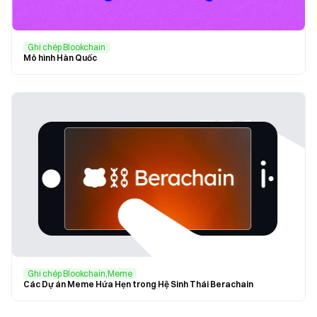
Ghi chép Blookchain
Mô hình Hàn Quốc
Ghi chép Blookchain,Meme
Các Dự án Meme Hứa Hẹn trong Hệ Sinh Thái Berachain