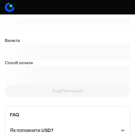
Валюта
Спосіб оплати
Вхід/Реєстрація
FAQ
Як поповнити USD?