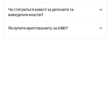
Чи стягуються комісії за депозити та
виведення коштів?
Як купити криптовалюту за USD?