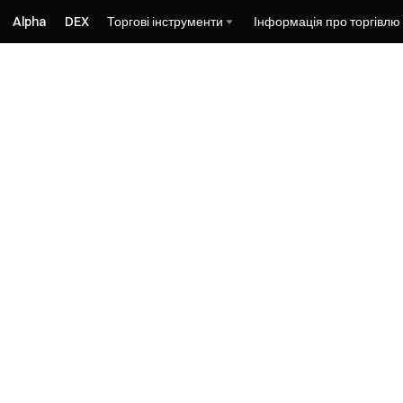
Alpha
DEX
Торгові інструменти
Інформація про торгівлю