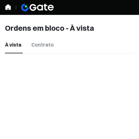
Ordens em bloco - À vista
À vista
Contrato