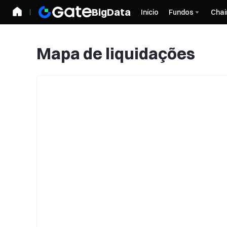
BigData
Início
Fundos
Chai
Mapa de liquidações