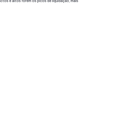
os e altos forem os picos de liquidação, mais