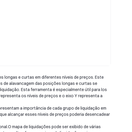
 longas e curtas em diferentes níveis de preços. Este
ões de alavancagem das posições longas e curtas se
quidação. Esta ferramenta é especialmente útil para los
epresenta os níveis de preços e o eixo Y representa a
presentam a importância de cada grupo de liquidação em
m que alcançar esses níveis de preços poderia desencadear
onal.O mapa de liquidações pode ser exibido de várias