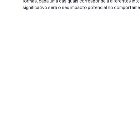
formas, cada uma das quais corresponde a diferentes int
significativo será o seu impacto potencial no comportam