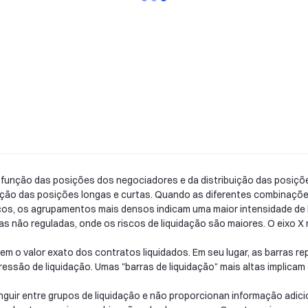
função das posições dos negociadores e da distribuição das posições
idação das posições longas e curtas. Quando as diferentes combinaç
s, os agrupamentos mais densos indicam uma maior intensidade de li
não reguladas, onde os riscos de liquidação são maiores. O eixo X r
 o valor exato dos contratos liquidados. Em seu lugar, as barras re
ressão de liquidação. Umas "barras de liquidação" mais altas implica
inguir entre grupos de liquidação e não proporcionan informação adici