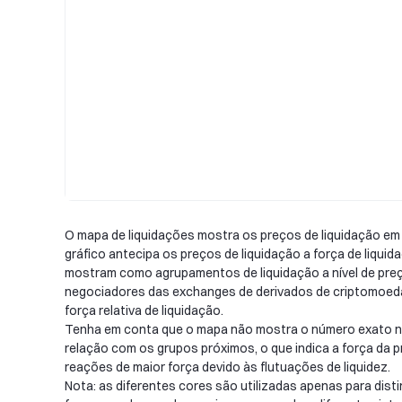
O mapa de liquidações mostra os preços de liquidação em 
gráfico antecipa os preços de liquidação a força de liqu
mostram como agrupamentos de liquidação a nível de preço
negociadores das exchanges de derivados de criptomoedas 
força relativa de liquidação.
Tenha em conta que o mapa não mostra o número exato nem
relação com os grupos próximos, o que indica a força da p
reações de maior força devido às flutuações de liquidez.
Nota: as diferentes cores são utilizadas apenas para dist