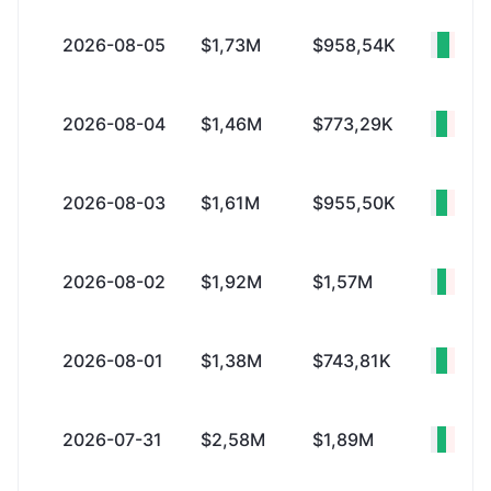
2026-08-05
$1,73M
$958,54K
+$77
2026-08-04
$1,46M
$773,29K
+$69
2026-08-03
$1,61M
$955,50K
+$65
2026-08-02
$1,92M
$1,57M
+$34
2026-08-01
$1,38M
$743,81K
+$64
2026-07-31
$2,58M
$1,89M
+$69