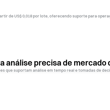
partir de US$ 0,018 por lote, oferecendo suporte para ope
ara análise precisa de mercado
res que suportam análise em tempo real e tomadas de dec