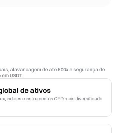
lobais, alavancagem de até 500x e segurança de
o em USDT.
lobal de ativos
ex, índices e instrumentos CFD mais diversificado