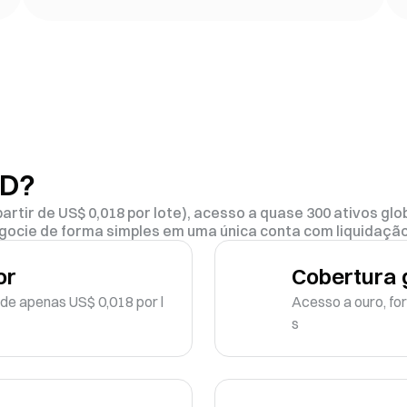
FD?
partir de US$ 0,018 por lote), acesso a quase 300 ativos g
gocie de forma simples em uma única conta com liquidaçã
or
Cobertura g
 de apenas US$ 0,018 por l
Acesso a ouro, for
s