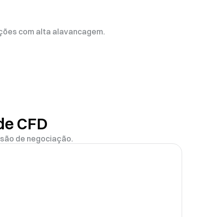
rações com alta alavancagem.
 de CFD
isão de negociação.