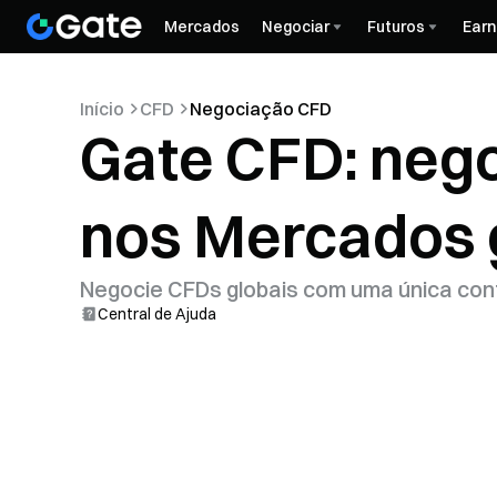
Mercados
Negociar
Futuros
Earn
Início
CFD
Negociação CFD
Gate CFD: neg
nos Mercados 
Negocie CFDs globais com uma única conta
Central de Ajuda