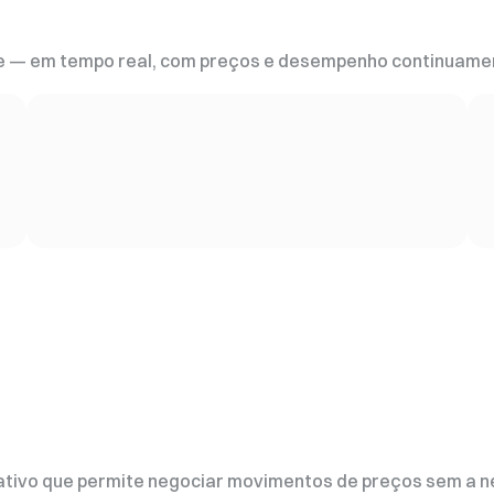
e — em tempo real, com preços e desempenho continuame
vativo que permite negociar movimentos de preços sem a n