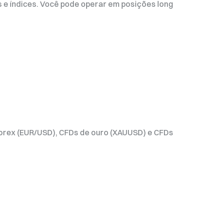
 e índices. Você pode operar em posições long
orex (EUR/USD), CFDs de ouro (XAUUSD) e CFDs