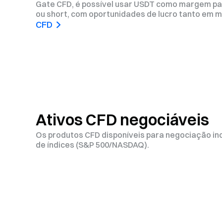
Gate CFD, é possível usar USDT como margem para
ou short, com oportunidades de lucro tanto em m
CFD
Ativos CFD negociáveis
Os produtos CFD disponíveis para negociação in
de índices (S&P 500/NASDAQ).