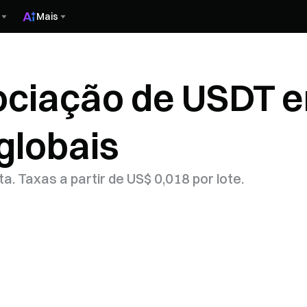
Mais
ociação de USDT e
globais
. Taxas a partir de US$ 0,018 por lote.