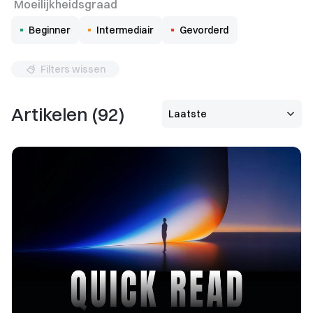
Moeilijkheidsgraad
Beginner
Intermediair
Gevorderd
Filters wissen
Artikelen
(
92
)