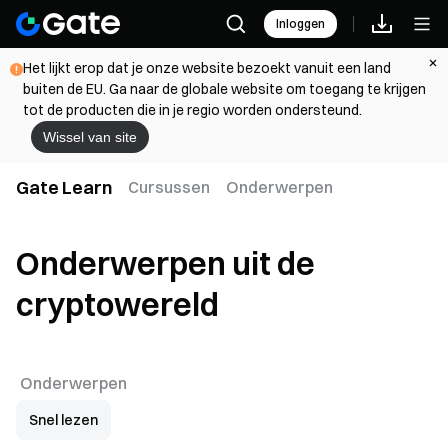
Inloggen
Het lijkt erop dat je onze website bezoekt vanuit een land
buiten de EU. Ga naar de globale website om toegang te krijgen
tot de producten die in je regio worden ondersteund.
Wissel van site
Gate Learn
Cursussen
Onderwerpen
Onderwerpen uit de
cryptowereld
Onderwerpen
Snel lezen