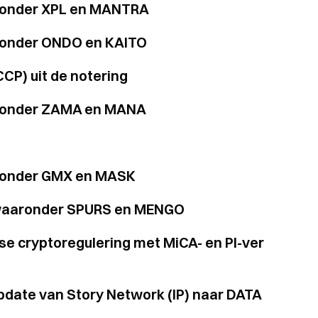
aronder XPL en MANTRA
aronder ONDO en KAITO
CP) uit de notering
aaronder ZAMA en MANA
aronder GMX en MASK
, waaronder SPURS en MENGO
se cryptoregulering met MiCA- en PI-ver
update van Story Network (IP) naar DATA