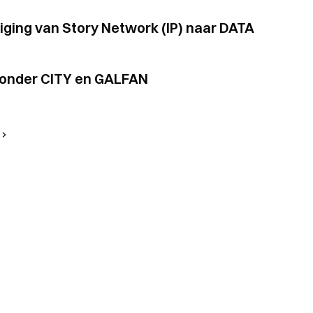
ging van Story Network (IP) naar DATA
aronder CITY en GALFAN