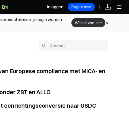
Inloggen
Registreren
e producten die in je regio worden
Wissel van site
d van Europese compliance met MiCA- en
ronder ZBT en ALLO
et eenrichtingsconversie naar USDC