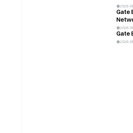
2026-0
Gate 
Netwo
2026-0
Gate 
2026-0