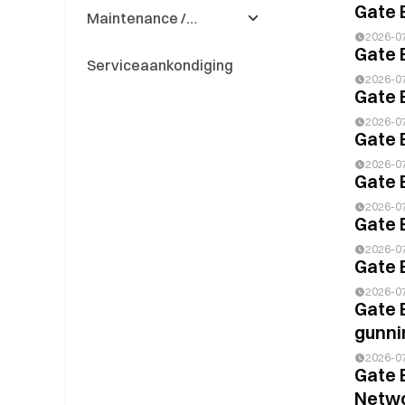
Gate 
Maintenance /
Updates
2026-0
Gate 
Serviceaankondiging
Deposit & Withdrawal
2026-0
Gate 
2026-0
Gate 
2026-0
Gate 
2026-0
Gate 
2026-0
Gate 
2026-0
Gate 
gunni
2026-0
Gate 
Netwo