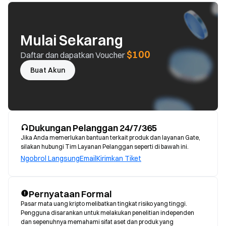
Mulai Sekarang
$100
Daftar dan dapatkan Voucher
Buat Akun
Dukungan Pelanggan 24/7/365
Jika Anda memerlukan bantuan terkait produk dan layanan Gate,
silakan hubungi Tim Layanan Pelanggan seperti di bawah ini.
Ngobrol Langsung
Email
Kirimkan Tiket
Pernyataan Formal
Pasar mata uang kripto melibatkan tingkat risiko yang tinggi. 
Pengguna disarankan untuk melakukan penelitian independen 
dan sepenuhnya memahami sifat aset dan produk yang 