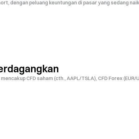
hort, dengan peluang keuntungan di pasar yang sedang nai
perdagangkan
 mencakup CFD saham (cth., AAPL/TSLA), CFD Forex (EUR/U