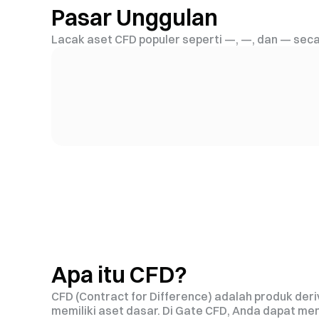
Pasar Unggulan
Lacak aset CFD populer seperti —, —, dan — secar
Apa itu CFD?
CFD (Contract for Difference) adalah produk d
memiliki aset dasar. Di Gate CFD, Anda dapat 