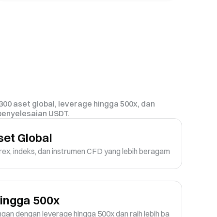
300 aset global, leverage hingga 500x, dan
penyelesaian USDT.
et Global
rex, indeks, dan instrumen CFD yang lebih beragam
ingga 500x
an dengan leverage hingga 500x dan raih lebih ba