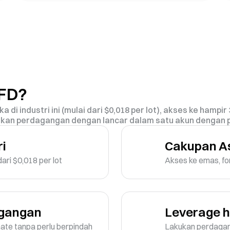
CFD?
 industri ini (mulai dari $0,018 per lot), akses ke hampir 
ukan perdagangan dengan lancar dalam satu akun dengan 
ri
Cakupan As
ari $0,018 per lot
Akses ke emas, fo
agangan
Leverage h
te tanpa perlu berpindah 
Lakukan perdagang