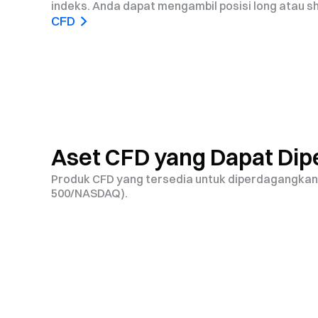
indeks. Anda dapat mengambil posisi long atau s
CFD
Aset CFD yang Dapat Di
Produk CFD yang tersedia untuk diperdagangkan
500/NASDAQ).