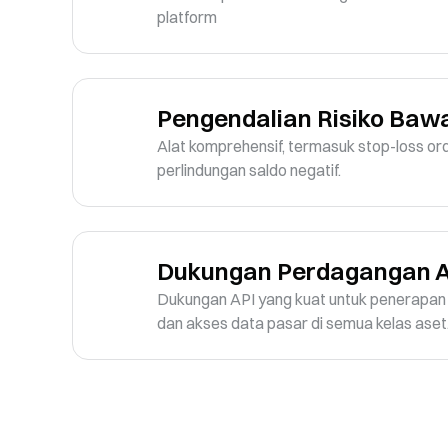
platform
Pengendalian Risiko Baw
Alat komprehensif, termasuk stop-loss ord
perlindungan saldo negatif.
Dukungan Perdagangan A
Dukungan API yang kuat untuk penerapan s
dan akses data pasar di semua kelas aset