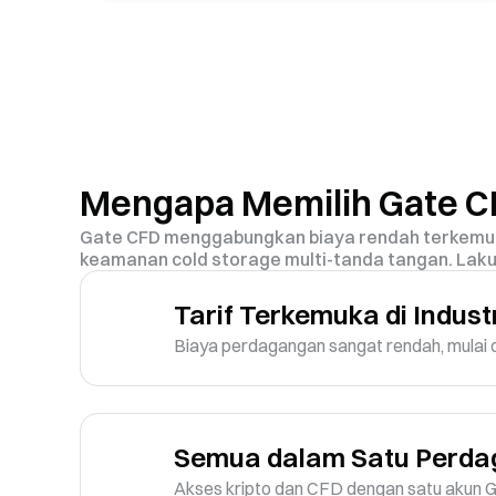
Mengapa Memilih Gate 
Gate CFD menggabungkan biaya rendah terkemuka di
keamanan cold storage multi-tanda tangan. Lak
Tarif Terkemuka di Indust
Biaya perdagangan sangat rendah, mulai d
Semua dalam Satu Perd
Akses kripto dan CFD dengan satu akun Ga