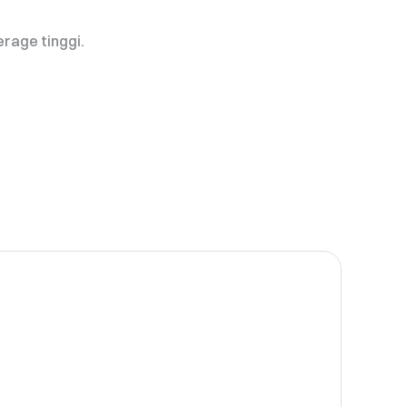
rage tinggi.
i