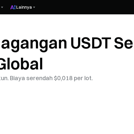
Lainnya
agangan USDT Seka
Global
n. Biaya serendah $0,018 per lot.