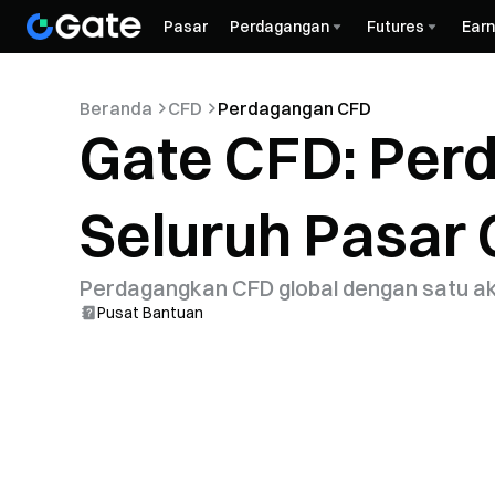
Pasar
Perdagangan
Futures
Earn
Beranda
CFD
Perdagangan CFD
Gate CFD: Perd
Seluruh Pasar 
Perdagangkan CFD global dengan satu aku
Pusat Bantuan