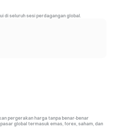
i di seluruh sesi perdagangan global.
kan pergerakan harga tanpa benar-benar
pasar global termasuk emas, forex, saham, dan