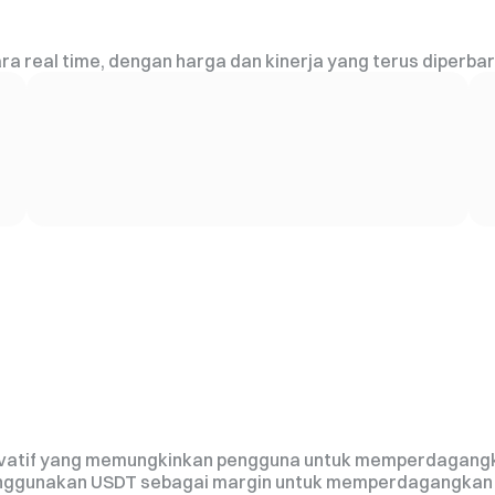
a real time, dengan harga dan kinerja yang terus diperbaru
erivatif yang memungkinkan pengguna untuk memperdagang
menggunakan USDT sebagai margin untuk memperdagangkan 