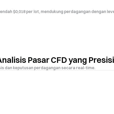
rendah $0,018 per lot, mendukung perdagangan dengan leve
Analisis Pasar CFD yang Presis
isis dan keputusan perdagangan secara real-time.