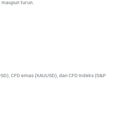
k maupun turun.
SD), CFD emas (XAUUSD), dan CFD Indeks (S&P