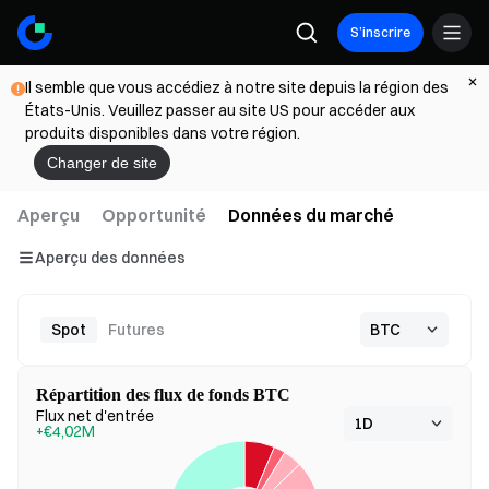
S’inscrire
Il semble que vous accédiez à notre site depuis la région des
États-Unis. Veuillez passer au site US pour accéder aux
produits disponibles dans votre région.
Changer de site
Aperçu
Opportunité
Données du marché
Aperçu des données
Spot
Futures
Répartition des flux de fonds BTC
Flux net d'entrée
+€4,02M