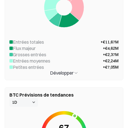
Entrées totales
+€11,67M
Flux majeur
+€4,62M
Grosses entrées
+€2,37M
Entrées moyennes
+€2,24M
Petites entrées
+€7,05M
Développer
BTC Prévisions de tendances