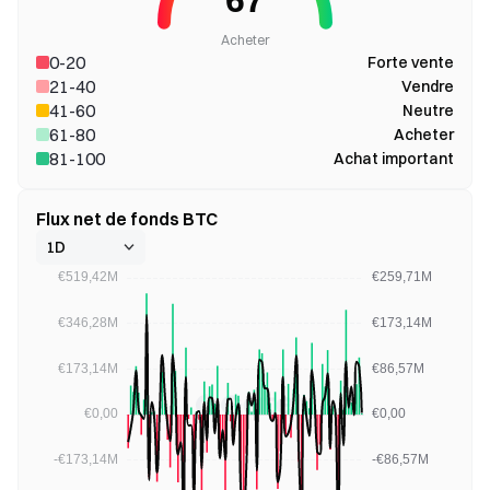
Acheter
0-20
Forte vente
21-40
Vendre
41-60
Neutre
61-80
Acheter
81-100
Achat important
Flux net de fonds BTC