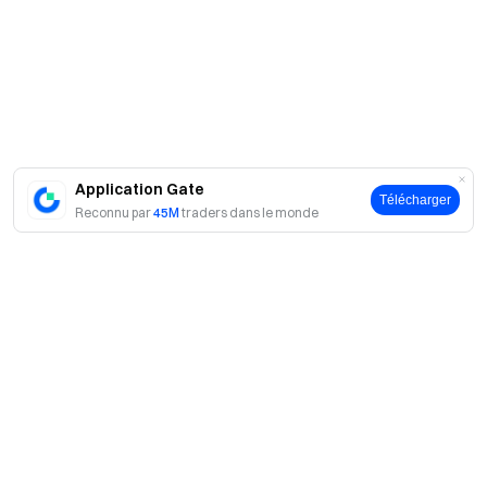
Application Gate
Télécharger
Reconnu par
45M
traders dans le monde