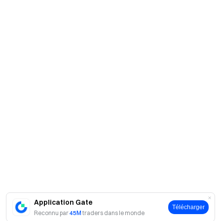
Application Gate
Télécharger
Reconnu par
45M
traders dans le monde