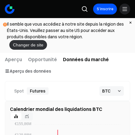
S’inscrire
Il semble que vous accédiez à notre site depuis la région des
États-Unis. Veuillez passer au site US pour accéder aux
produits disponibles dans votre région.
Changer de site
Aperçu
Opportunité
Données du marché
Aperçu des données
Spot
Futures
Calendrier mondial des liquidations BTC