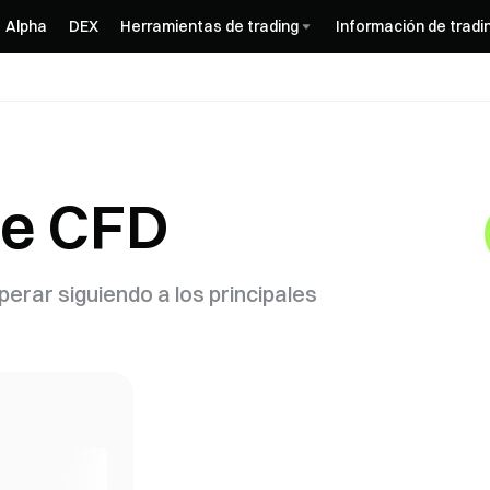
Alpha
DEX
Herramientas de trading
Información de tradi
de CFD
erar siguiendo a los principales