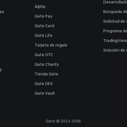
Desarrollado
Alpha
as
Búsqueda de 
Gate Pay
Solicitud de
Gate Card
Programa de 
Gate Life
TradingView
Tarjeta de regalo
Solución de
Gate OTC
Gate Charity
ey
Tienda Gate
Gate DEX
Gate Vault
Gate © 2013-2026.