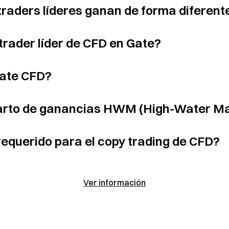
 traders líderes ganan de forma diferent
rader líder de CFD en Gate?
Gate CFD?
parto de ganancias HWM (High-Water M
 requerido para el copy trading de CFD?
Ver información