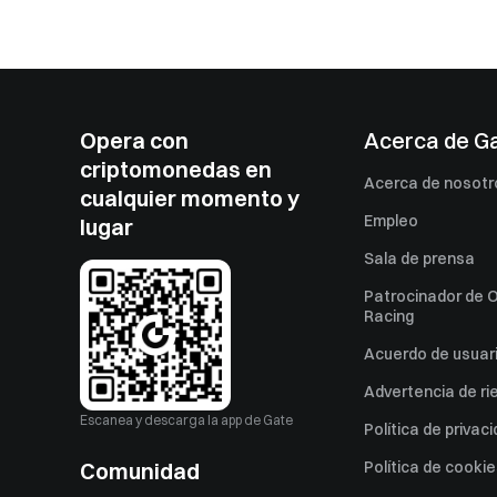
Opera con
Acerca de G
criptomonedas en
Acerca de nosotr
cualquier momento y
Empleo
lugar
Sala de prensa
Patrocinador de O
Racing
Acuerdo de usuar
Advertencia de ri
Escanea y descarga la app de Gate
Política de privac
Comunidad
Política de cooki