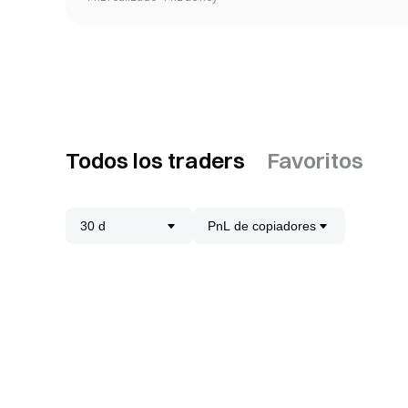
Todos los traders
Favoritos
30 d
PnL de copiadores