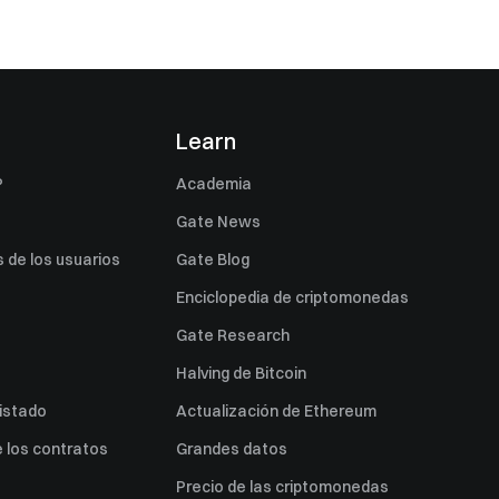
s
Learn
P
Academia
Gate News
 de los usuarios
Gate Blog
Enciclopedia de criptomonedas
Gate Research
Halving de Bitcoin
listado
Actualización de Ethereum
 los contratos
Grandes datos
Precio de las criptomonedas