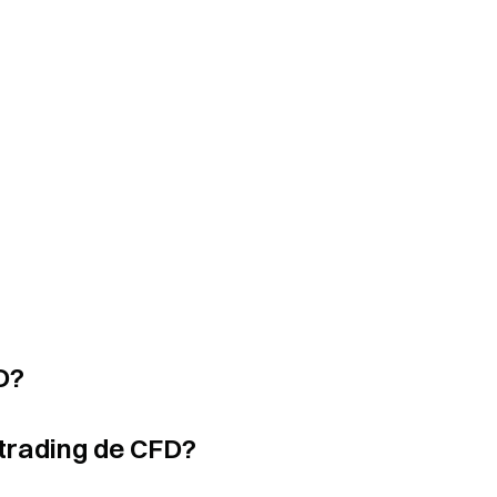
D?
trading de CFD?