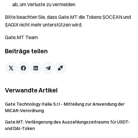
ab, um Verluste zu vermeiden.
Bitte beachten Sie, dass Gate.MT die Tokens $OCEAN und
$AGIX nicht mehr unterstützen wird.
Gate.MT Team
Beiträge teilen
Verwandte Artikel
Gate Technology Italia S.r.l – Mitteilung zur Anwendung der
MiCAR-Verordnung
Gate.MT: Verlängerung des Auszahlungszeitraums für USDT-
und DAI-Token