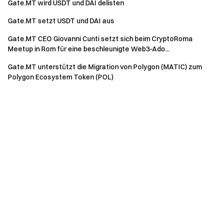
Gate.MT wird USDT und DAI delisten
Gate.MT setzt USDT und DAI aus
Gate.MT CEO Giovanni Cunti setzt sich beim CryptoRoma
Meetup in Rom für eine beschleunigte Web3-Ado...
Gate.MT unterstützt die Migration von Polygon (MATIC) zum
Polygon Ecosystem Token (POL)