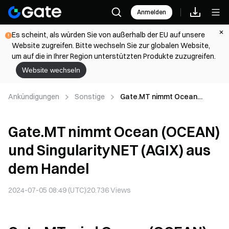
Anmelden
Es scheint, als würden Sie von außerhalb der EU auf unsere
Website zugreifen. Bitte wechseln Sie zur globalen Website,
um auf die in Ihrer Region unterstützten Produkte zuzugreifen.
Website wechseln
Ankündigungen
Sonstige
Gate.MT nimmt Ocean
(OCEAN) und SingularityNET
(AGIX) aus dem Handel
Gate.MT nimmt Ocean (OCEAN)
und SingularityNET (AGIX) aus
dem Handel
2024-07-05 08:49 (UTC)
20.736
Views