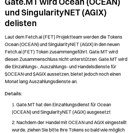
Gate.MT wird Ocean (OCEAN)
und SingularityNET (AGIX)
delisten
Laut dem Fetch.ai (FET) Projektteam werden die Tokens
Ocean (OCEAN) und SingularityNET (AGIX) in den neuen
Fetch.ai (FET) Token zusammengeführt. Gate.MT wird
diesen Zusammenschluss nicht unterstützen. Gate.MT wird
die Einzahlungs-, Auszahlungs- und Handelsdienste für
$OCEAN und $AGIX aussetzen, bietet jedoch noch einen
Monat lang Auszahlungsdienste an.
Details:
Gate.MT hat den Einzahlungsdienst für Ocean
(OCEAN) und SingularityNET (AGIX) ausgesetzt
Nachdem der Handel mit OCEAN und AGIX eingestellt
wurde, ziehen Sie bitte Ihre Tokens so bald wie möglich