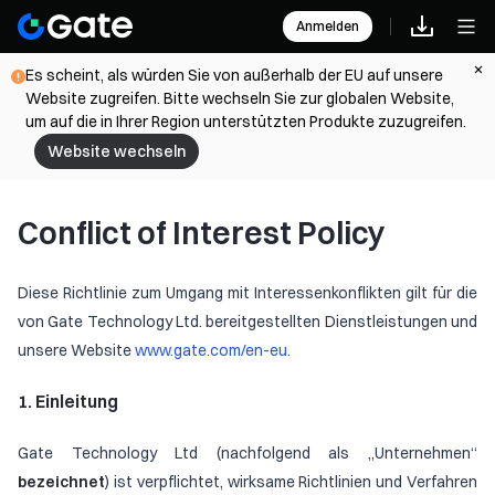
Anmelden
Es scheint, als würden Sie von außerhalb der EU auf unsere
Website zugreifen. Bitte wechseln Sie zur globalen Website,
um auf die in Ihrer Region unterstützten Produkte zuzugreifen.
Website wechseln
Conflict of Interest Policy
Diese Richtlinie zum Umgang mit Interessenkonflikten gilt für die
von Gate Technology Ltd. bereitgestellten Dienstleistungen und
unsere Website
www.gate.com/en-eu
.
1. Einleitung
Gate Technology Ltd (nachfolgend als „Unternehmen“
bezeichnet
) ist verpflichtet, wirksame Richtlinien und Verfahren