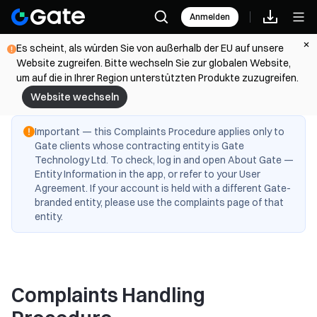
Anmelden
Es scheint, als würden Sie von außerhalb der EU auf unsere
Website zugreifen. Bitte wechseln Sie zur globalen Website,
um auf die in Ihrer Region unterstützten Produkte zuzugreifen.
Website wechseln
Important — this Complaints Procedure applies only to
Gate clients whose contracting entity is Gate
Technology Ltd. To check, log in and open About Gate —
Entity Information in the app, or refer to your User
Agreement. If your account is held with a different Gate-
branded entity, please use the complaints page of that
entity.
Complaints Handling