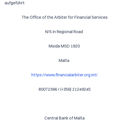
aufgeführt:
The Office of the Arbiter for Financial Services
N/S in Regional Road
Msida MSD 1920
Malta
https://www.financialarbiter.org.mt/
80072366 / (+356) 21249245
Central Bank of Malta