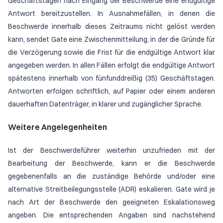
Geschäftstagen nach Eingang der Beschwerde eine endgültige
Antwort bereitzustellen. In Ausnahmefällen, in denen die
Beschwerde innerhalb dieses Zeitraums nicht gelöst werden
kann, sendet Gate eine Zwischenmitteilung, in der die Gründe für
die Verzögerung sowie die Frist für die endgültige Antwort klar
angegeben werden. In allen Fällen erfolgt die endgültige Antwort
spätestens innerhalb von fünfunddreißig (35) Geschäftstagen.
Antworten erfolgen schriftlich, auf Papier oder einem anderen
dauerhaften Datenträger, in klarer und zugänglicher Sprache.
Weitere Angelegenheiten
Ist der Beschwerdeführer weiterhin unzufrieden mit der
Bearbeitung der Beschwerde, kann er die Beschwerde
gegebenenfalls an die zuständige Behörde und/oder eine
alternative Streitbeilegungsstelle (ADR) eskalieren. Gate wird je
nach Art der Beschwerde den geeigneten Eskalationsweg
angeben. Die entsprechenden Angaben sind nachstehend